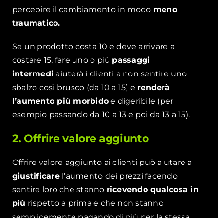
percepire il cambiamento in modo
meno
traumatico.
Se un prodotto costa 10 e deve arrivare a
costare 15, fare uno o più
passaggi
intermedi
aiuterà i clienti a non sentire uno
sbalzo così brusco (da 10 a 15) e
renderà
l’aumento più morbido
e digeribile (per
esempio passando da 10 a 13 e poi da 13 a 15).
2. Offrire valore aggiunto
Offrire valore aggiunto ai clienti può aiutare a
giustificare
l’aumento dei prezzi facendo
sentire loro che stanno
ricevendo qualcosa in
più
rispetto a prima e che non stanno
semplicemente pagando di più per la stessa