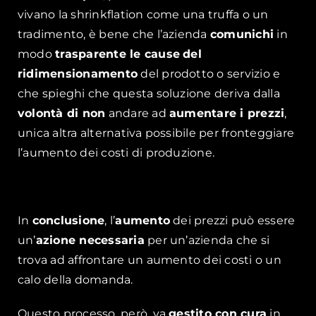
vivano la shrinkflation come una truffa o un
tradimento, è bene che l’azienda
comunichi
in
modo
trasparente le cause
del
ridimensionamento
del prodotto o servizio e
che spieghi che questa soluzione deriva dalla
volontà di non
andare ad
aumentare i prezzi
,
unica altra alternativa possibile per fronteggiare
l’aumento dei costi di produzione.
In
conclusione
, l’
aumento
dei prezzi può essere
un’
azione necessaria
per un’azienda che si
trova ad affrontare un aumento dei costi o un
calo della domanda.
Questo processo, però, va
gestito con cura
in