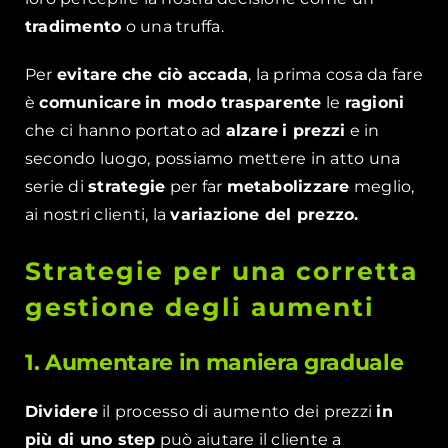
tradimento
o una truffa.
Per
evitare
che ciò accada
, la prima cosa da fare
è
comunicare
in modo trasparente
le
ragioni
che ci hanno portato ad
alzare
i prezzi
e in
secondo luogo, possiamo mettere in atto una
serie di
strategie
per far
metabolizzare
meglio,
ai nostri clienti, la
variazione del prezzo.
Strategie per una corretta
gestione degli aumenti
1. Aumentare in maniera graduale
Dividere
il processo di aumento dei prezzi
in
più di uno step
può aiutare il cliente a