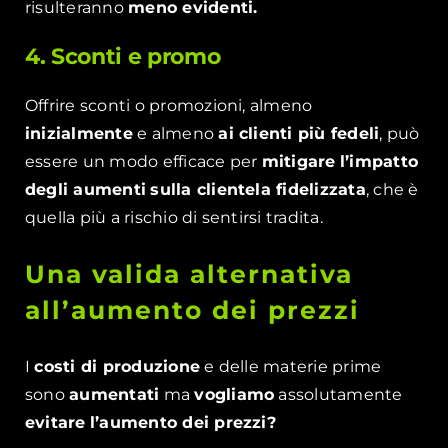
risulteranno
meno evidenti.
4. Sconti e promo
Offrire sconti o promozioni, almeno
inizialmente
e almeno
ai clienti più fedeli
, può
essere un modo efficace per
mitigare
l’impatto
degli aumenti
sulla clientela fidelizzata
, che è
quella più a rischio di sentirsi tradita.
Una valida alternativa
all’aumento dei prezzi
I
costi di produzione
e delle materie prime
sono
aumentati
ma
vogliamo
assolutamente
evitare
l’aumento dei prezzi?