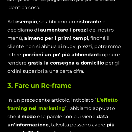
identica cosa.
Ad
esempio
, se abbiamo un
ristorante
e
decidiamo di
aumentare
i prezzi
del nostro
menù,
almeno per i primi tempi
, finché il
cliente non si abitua ai nuovi prezzi, potremmo
offrire
porzioni
un po’ più abbondanti
oppure
rendere
gratis la consegna a domicilio
per gli
ordini superiori a una certa cifra.
3. Fare un Re-frame
In un precedente articolo, intitolato “
L’effetto
framing nel marketing
”, abbiamo appurato
che il
modo
e le parole con cui viene
data
un’informazione
, talvolta possono avere
più