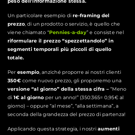
peso dell’informazione stessa.
Un particolare esempio di
re-framing
del
prezzo
, di un prodotto o servizio, è quello che
viene chiamato “
Pennies-a-day
” e consiste nel
riformulare il prezzo “spezzettandolo” in
segmenti temporali più piccoli di quello
totale.
Per
esempio
, anziché proporre ai nostri clienti
350€
come nuovo prezzo, gli proporremo una
versione “al giorno” della stessa cifra –
“Meno
di
1€ al giorno
per un anno!” (350:365= 0,95€ al
giorno) – oppure “al mese”, “alla settimana”, a
seconda della grandezza del prezzo di partenza!
Applicando questa strategia, i nostri
aumenti