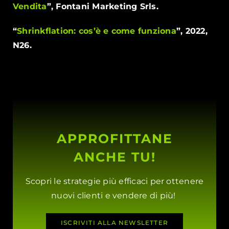
Vendita
”, Fontani Marketing Srls.
“
Shrinkflation: cos’è e come funziona
”, 2022,
N26.
APPROFITTANE
ANCHE TU!
Scopri le strategie più efficaci per ottenere
nuovi clienti e vendere di più!
ISCRIVITI ALLA NEWSLETTER