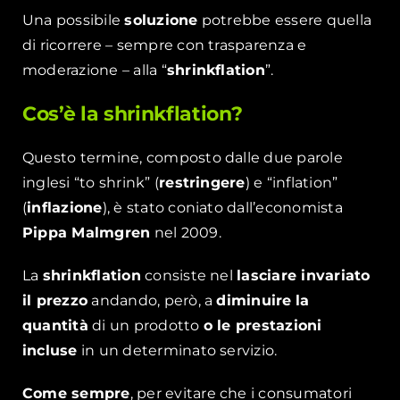
Una possibile
soluzione
potrebbe essere quella
di ricorrere – sempre con trasparenza e
moderazione – alla “
shrinkflation
”.
Cos’è la shrinkflation?
Questo termine, composto dalle due parole
inglesi “to shrink” (
restringere
) e “inflation”
(
inflazione
), è stato coniato dall’economista
Pippa Malmgren
nel 2009.
La
shrinkflation
consiste nel
lasciare invariato
il prezzo
andando, però, a
diminuire
la
quantità
di un prodotto
o le prestazioni
incluse
in un determinato servizio.
Come sempre
, per evitare che i consumatori