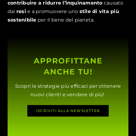
contribuire a ridurre l’inquinamento
causato
dai
resi
e a promuovere uno
stile di vita più
sostenibile
per il bene del pianeta.
APPROFITTANE
ANCHE TU!
Scopri le strategie più efficaci per ottenere
nuovi clienti e vendere di più!
ISCRIVITI ALLA NEWSLETTER