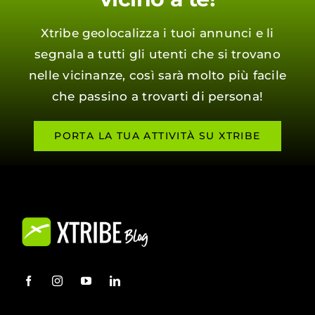
Xtribe geolocalizza i tuoi annunci e li
segnala a tutti gli utenti che si trovano
nelle vicinanze, così sarà molto più facile
che passino a trovarti di persona!
PORTA LA TUA ATTIVITÀ SU XTRIBE