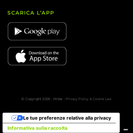
SCARICA L’APP
© Copyright 2026 • Xtribe •
Privacy Policy & Cookie Law
Le tue preferenze relative alla privacy
Informativa sulla raccolta