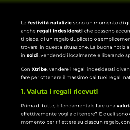
Le
festività natalizie
sono un momento di gio
anche
regali indesiderati
che possono accumul
ti piace, di un regalo duplicato o semplicemen
trovarsi in questa situazione. La buona notizia
in
soldi
, vendendoli localmente e liberando sp
Con
Xtribe
, vendere i regali indesiderati di
fare per ottenere il massimo dai tuoi regali nata
1. Valuta i regali ricevuti
Prima di tutto, è fondamentale fare una
valu
effettivamente voglia di tenere? E quali sono q
momento per riflettere su ciascun regalo, consi