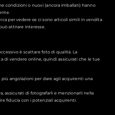
time condizioni o nuovi (ancora imballati) hanno
ente.
erca per vedere se ci sono articoli simili in vendita
 può attirare interesse.
ccessivo è scattare foto di qualità. La
 di vendere online, quindi assicurati che le tue
a più angolazioni per dare agli acquirenti una
ra, assicurati di fotografarli e menzionarli nella
re fiducia con i potenziali acquirenti.