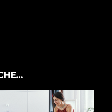
NCHE…