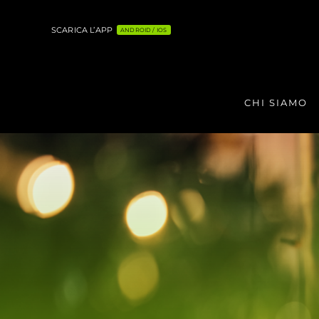
Salta
al
SCARICA L’APP
ANDROID / IOS
contenuto
CHI SIAMO