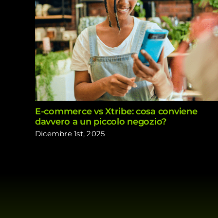
E-commerce vs Xtribe: cosa conviene
davvero a un piccolo negozio?
Dicembre 1st, 2025