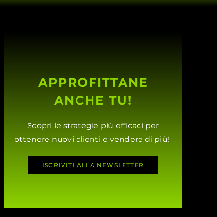
APPROFITTANE
ANCHE TU!
Scopri le strategie più efficaci per
ottenere nuovi clienti e vendere di più!
ISCRIVITI ALLA NEWSLETTER