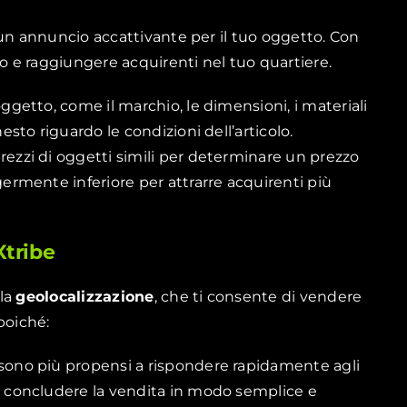
 un annuncio accattivante per il tuo oggetto. Con
io e raggiungere acquirenti nel tuo quartiere.
’oggetto, come il marchio, le dimensioni, i materiali
nesto riguardo le condizioni dell’articolo.
 prezzi di oggetti simili per determinare un prezzo
germente inferiore per attrarre acquirenti più
Xtribe
la
geolocalizzazione
, che ti consente di vendere
poiché:
li sono più propensi a rispondere rapidamente agli
er concludere la vendita in modo semplice e