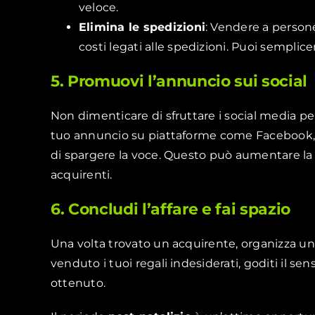
veloce.
Elimina le spedizioni
: Vendere a persone
costi legati alle spedizioni. Puoi semplice
5. Promuovi l’annuncio sui social
Non dimenticare di sfruttare i social media per
tuo annuncio su piattaforme come Facebook,
di spargere la voce. Questo può aumentare la v
acquirenti.
6. Concludi l’affare e fai spazio
Una volta trovato un acquirente, organizza un
venduto i tuoi regali indesiderati, goditi il se
ottenuto.