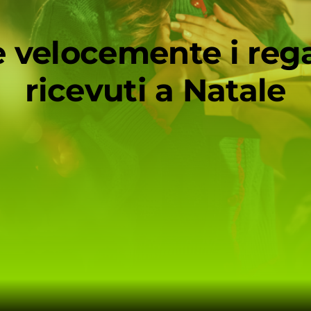
velocemente i regal
ricevuti a Natale