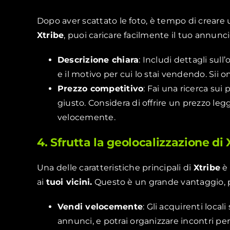
Dopo aver scattato le foto, è tempo di creare
Xtribe
, puoi caricare facilmente il tuo annunc
Descrizione chiara
: Includi dettagli sull
e il motivo per cui lo stai vendendo. Sii o
Prezzo competitivo
: Fai una ricerca sui
giusto. Considera di offrire un prezzo leg
velocemente.
4. Sfrutta la geolocalizzazione di 
Una delle caratteristiche principali di
Xtribe
è 
ai
tuoi vicini.
Questo è un grande vantaggio, 
Vendi velocemente
: Gli acquirenti loca
annunci, e potrai organizzare incontri p