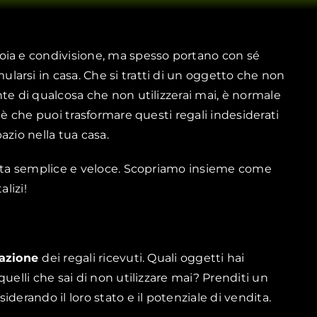
ia e condivisione, ma spesso portano con sé
arsi in casa. Che si tratti di un oggetto che non
te di qualcosa che non utilizzerai mai, è normale
 è che puoi trasformare questi regali indesiderati
azio nella tua casa.
venta semplice e veloce. Scopriamo insieme come
lizi!
tazione
dei regali ricevuti. Quali oggetti hai
uelli che sai di non utilizzare mai? Prenditi un
derando il loro stato e il potenziale di vendita.