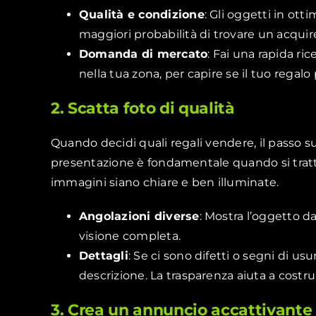
Qualità e condizione
: Gli oggetti in ot
maggiori probabilità di trovare un acquir
Domanda di mercato
: Fai una rapida ric
nella tua zona, per capire se il tuo regalo
2. Scatta foto di qualità
Quando decidi quali regali vendere, il passo su
presentazione è fondamentale quando si tratta
immagini siano chiare e ben illuminate.
Angolazioni diverse
: Mostra l’oggetto d
visione completa.
Dettagli
: Se ci sono difetti o segni di usu
descrizione. La trasparenza aiuta a costrui
3. Crea un annuncio accattivante