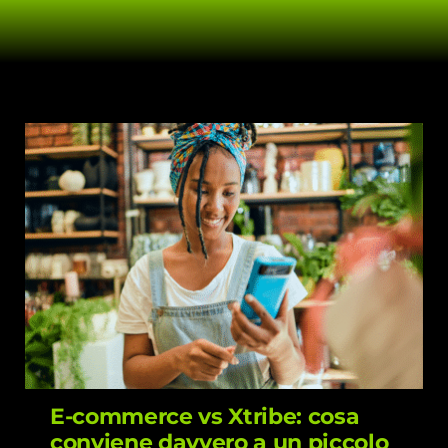
E-commerce vs Xtribe: cosa conviene
davvero a un piccolo negozio?
E-commerce vs Xtribe: cosa
conviene davvero a un piccolo