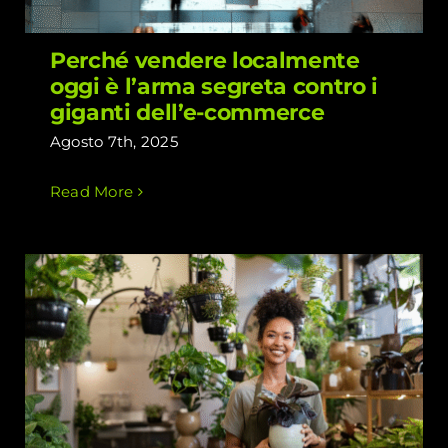
Perché vendere localmente
oggi è l’arma segreta contro i
giganti dell’e-commerce
Agosto 7th, 2025
Read More
Vuoi più clienti nel tuo negozio? Inizia
a promuoverti localmente