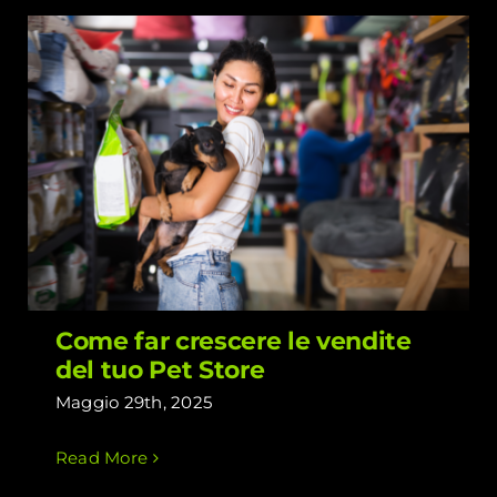
Come far crescere le vendite del tuo
Pet Store
Come far crescere le vendite
del tuo Pet Store
Maggio 29th, 2025
Read More