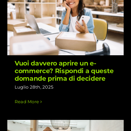
Vuoi davvero aprire un e-commerce?
Rispondi a queste domande prima di
decidere
Vuoi davvero aprire un e-
commerce? Rispondi a queste
domande prima di decidere
Luglio 28th, 2025
Read More