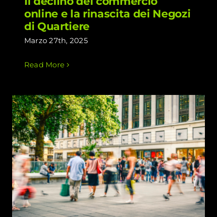
Il declino del commercio
online e la rinascita dei Negozi
di Quartiere
Marzo 27th, 2025
Read More
Il futuro del Retail: come sarà il
negozio di domani?