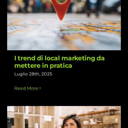
I trend di local marketing da mettere
in pratica
I trend di local marketing da
mettere in pratica
Luglio 28th, 2025
Read More