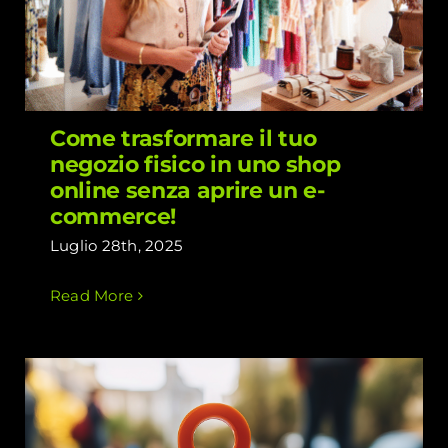
fisico in uno shop online senza aprire
un e-commerce!
Come trasformare il tuo
negozio fisico in uno shop
online senza aprire un e-
commerce!
Luglio 28th, 2025
Read More