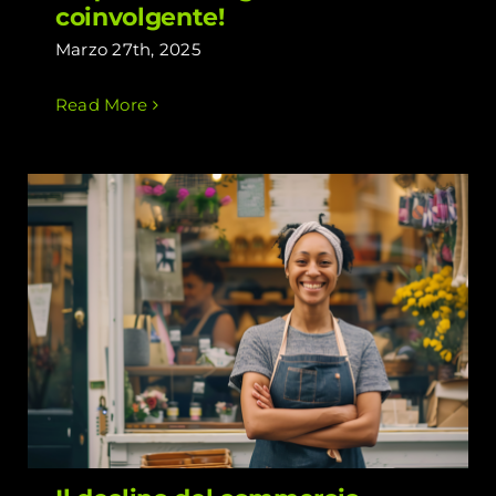
coinvolgente!
Marzo 27th, 2025
Read More
Il declino del commercio online e la
rinascita dei Negozi di Quartiere