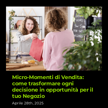
Micro-Momenti di Vendita: come
trasformare ogni decisione in
opportunità per il tuo Negozio
Micro-Momenti di Vendita:
come trasformare ogni
decisione in opportunità per il
tuo Negozio
Aprile 28th, 2025