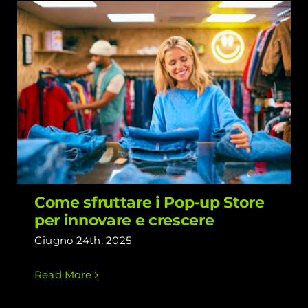
Come sfruttare i Pop-up Store per
innovare e crescere
Come sfruttare i Pop-up Store
per innovare e crescere
Giugno 24th, 2025
Read More