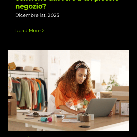
negozio?
Dicembre 1st, 2025
Read More
Aprire un e-commerce: sogno o
incubo?