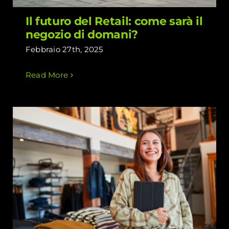
Il futuro del Retail: come sarà il
negozio di domani?
Febbraio 27th, 2025
Read More
Negozi di quartiere: il segreto per
restare al passo