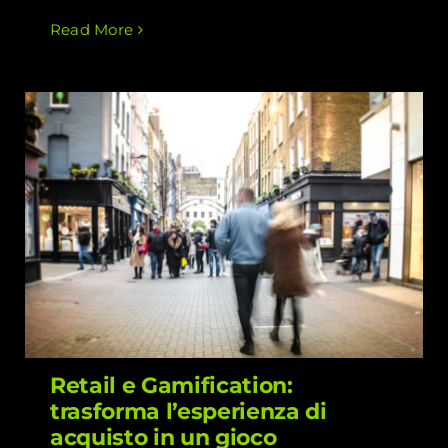
Read More
Retail e Gamification: trasforma
l’esperienza di acquisto in un gioco
coinvolgente!
Retail e Gamification:
trasforma l’esperienza di
acquisto in un gioco