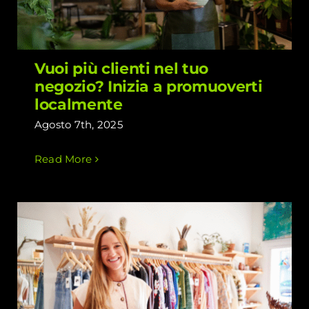
Vuoi più clienti nel tuo
negozio? Inizia a promuoverti
localmente
Agosto 7th, 2025
Read More
Come trasformare il tuo negozio