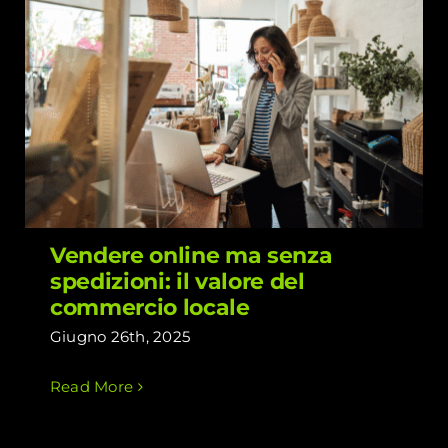
Vendere online ma senza spedizioni:
il valore del commercio locale
Vendere online ma senza
spedizioni: il valore del
commercio locale
Giugno 26th, 2025
Read More