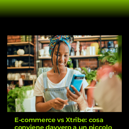
E-commerce vs Xtribe: cosa conviene
davvero a un piccolo negozio?
E-commerce vs Xtribe: cosa
conviene davvero a un piccolo