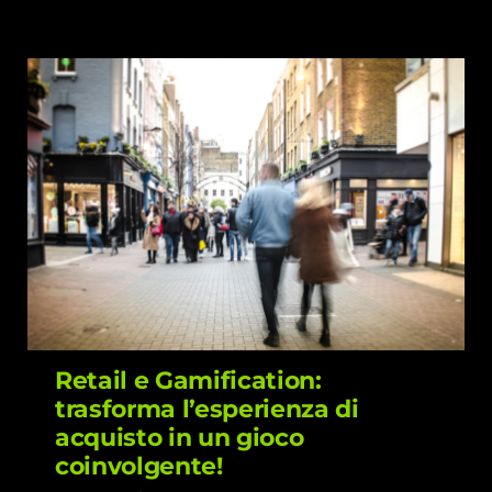
Retail e Gamification: trasforma
l’esperienza di acquisto in un gioco
coinvolgente!
Retail e Gamification:
trasforma l’esperienza di
acquisto in un gioco
coinvolgente!