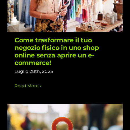
fisico in uno shop online senza aprire
un e-commerce!
Come trasformare il tuo
negozio fisico in uno shop
online senza aprire un e-
commerce!
Luglio 28th, 2025
Read More