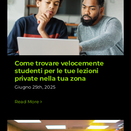
Come trovare velocemente studenti
per le tue lezioni private nella tua
zona
Come trovare velocemente
studenti per le tue lezioni
private nella tua zona
Giugno 25th, 2025
Read More