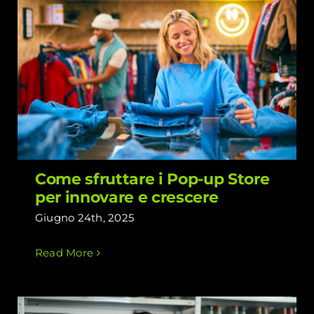
Come sfruttare i Pop-up Store per
innovare e crescere
Come sfruttare i Pop-up Store
per innovare e crescere
Giugno 24th, 2025
Read More