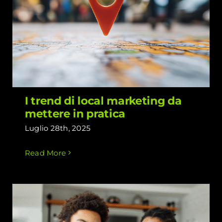
I trend di local marketing da mettere
in pratica
I trend di local marketing da
mettere in pratica
Luglio 28th, 2025
Read More