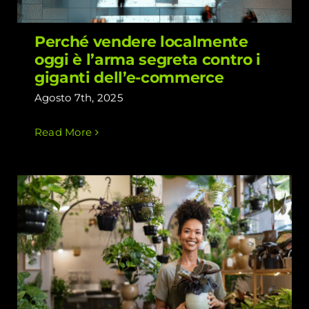
Perché vendere localmente
oggi è l’arma segreta contro i
giganti dell’e-commerce
Agosto 7th, 2025
Read More
Vuoi più clienti nel tuo negozio? Inizia
a promuoverti localmente