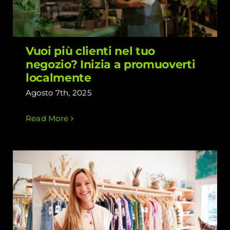
Vuoi più clienti nel tuo
negozio? Inizia a promuoverti
localmente
Agosto 7th, 2025
Read More
Come trasformare il tuo negozio