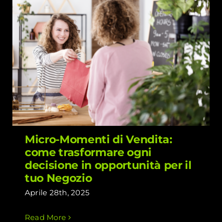
Micro-Momenti di Vendita: come
trasformare ogni decisione in
opportunità per il tuo Negozio
Micro-Momenti di Vendita:
come trasformare ogni
decisione in opportunità per il
tuo Negozio
Aprile 28th, 2025
Read More