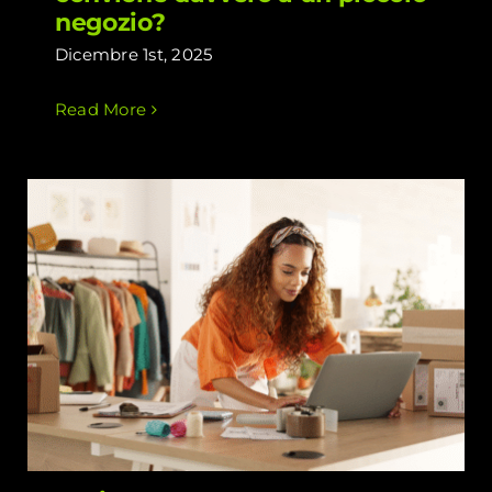
negozio?
Dicembre 1st, 2025
Read More
Aprire un e-commerce: sogno o
incubo?