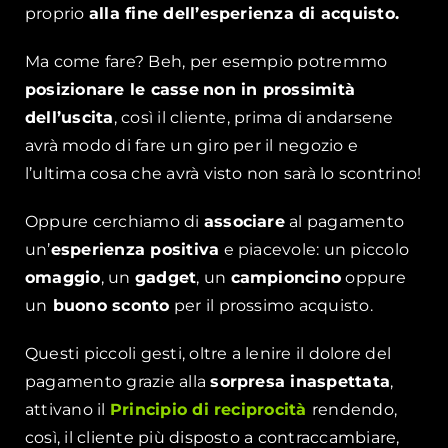
proprio
alla fine dell’esperienza di acquisto.
Ma come fare? Beh, per esempio potremmo
posizionare le casse
non in prossimità
dell’uscita
, così il cliente, prima di andarsene
avrà modo di fare un giro per il negozio e
l’ultima cosa che avrà visto non sarà lo scontrino!
Oppure cerchiamo di
associare
al pagamento
un’
esperienza positiva
e piacevole: un piccolo
omaggio
, un
gadget
, un
campioncino
oppure
un
buono sconto
per il prossimo acquisto.
Questi piccoli gesti, oltre a lenire il dolore del
pagamento grazie alla
sorpresa inaspettata
,
attivano il
Principio di reciprocità
rendendo,
così, il cliente più disposto a contraccambiare,