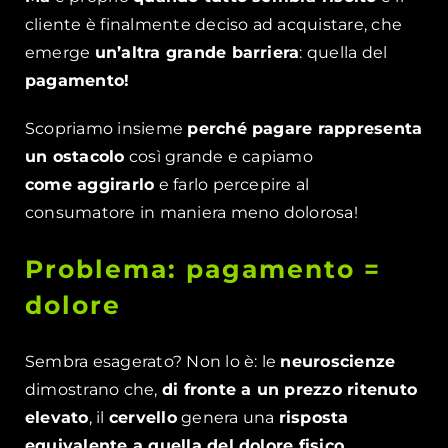
cliente è finalmente deciso ad acquistare, che
emerge
un’altra grande barriera
: quella del
pagamento!
Scopriamo insieme
perché pagare rappresenta
un ostacolo
così grande e capiamo
come aggirarlo
e farlo percepire al
consumatore in maniera meno dolorosa!
Problema: pagamento =
dolore
Sembra esagerato? Non lo è: le
neuroscienze
dimostrano che,
di fronte a un prezzo ritenuto
elevato
, il
cervello
genera una
risposta
equivalente a quella del dolore fisico.