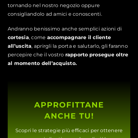
tornando nel nostro negozio oppure
consigliandolo ad amici e conoscenti.
Andranno benissimo anche semplici azioni di
cortesia
, come
accompagnare il cliente
all’uscita
, aprirgli la porta e salutarlo, gli faranno
percepire che il vostro
rapporto
prosegue oltre
al momento dell’acquisto.
APPROFITTANE
ANCHE TU!
Scopri le strategie più efficaci per ottenere