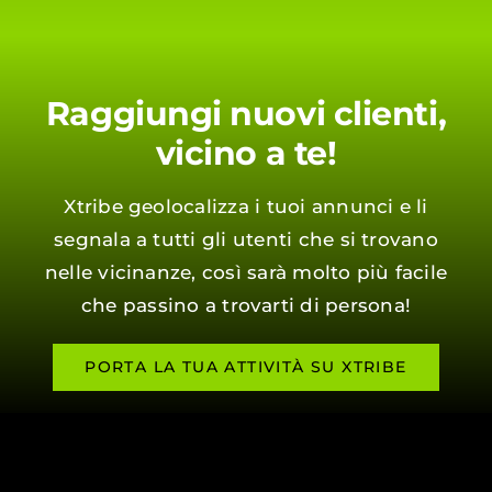
Raggiungi nuovi clienti,
vicino a te!
Xtribe geolocalizza i tuoi annunci e li
segnala a tutti gli utenti che si trovano
nelle vicinanze, così sarà molto più facile
che passino a trovarti di persona!
PORTA LA TUA ATTIVITÀ SU XTRIBE