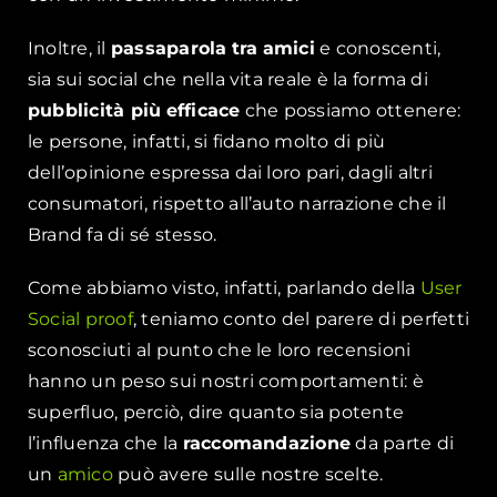
Inoltre, il
passaparola
tra
amici
e conoscenti,
sia sui social che nella vita reale è la forma di
pubblicità più
efficace
che possiamo ottenere:
le persone, infatti, si fidano molto di più
dell’opinione espressa dai loro pari, dagli altri
consumatori, rispetto all’auto narrazione che il
Brand fa di sé stesso.
Come abbiamo visto, infatti, parlando della
User
Social proof
, teniamo conto del parere di perfetti
sconosciuti al punto che le loro recensioni
hanno un peso sui nostri comportamenti: è
superfluo, perciò, dire quanto sia potente
l’
influenza
che la
raccomandazione
da parte di
un
amico
può avere sulle nostre scelte.