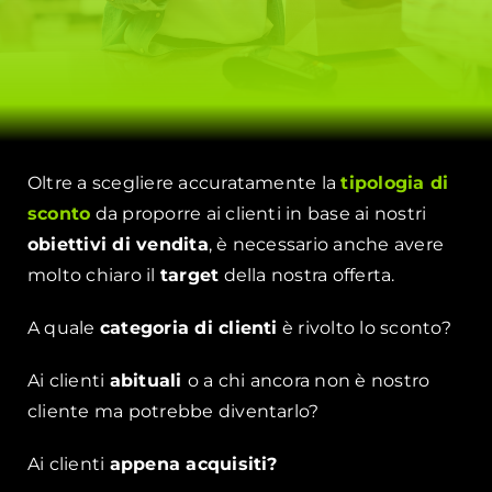
Oltre a scegliere accuratamente la
tipologia di
sconto
da proporre ai clienti in base ai nostri
obiettivi di vendita
, è necessario anche avere
molto chiaro il
target
della nostra offerta.
A quale
categoria di clienti
è rivolto lo sconto?
Ai clienti
abituali
o a chi ancora non è nostro
cliente ma potrebbe diventarlo?
Ai clienti
appena acquisiti?