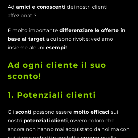
Ad
amici e conoscenti
dei nostri clienti
affezionati?
È molto importante
differenziare
le offerte in
base al target
a cui sono rivolte: vediamo
insieme alcuni
esempi!
Ad ogni cliente il suo
sconto!
1. Potenziali clienti
Gli
sconti
possono essere
molto efficaci
sui
nostri
potenziali
clienti
, ovvero coloro che
ancora non hanno mai acquistato da noi ma con
cui siamo entrati in contatto oppure quelle