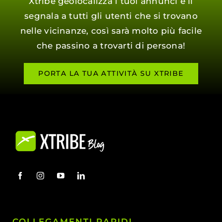
Xtribe geolocalizza i tuoi annunci e li
segnala a tutti gli utenti che si trovano
nelle vicinanze, così sarà molto più facile
che passino a trovarti di persona!
PORTA LA TUA ATTIVITÀ SU XTRIBE
COLLEGAMENTI RAPIDI