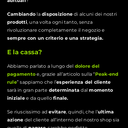
abituali
?
Cambiando
la
disposizione
di alcuni dei nostri
prodotti
, una volta ogni tanto, senza
rivoluzionare completamente il negozio e
sempre con un criterio e una strategia.
E la cassa?
Abbiamo parlato a lungo del
dolore del
pagamento
e, grazie all’articolo sulla “
Peak-end
rule
” sappiamo che l’
esperienza del cliente
sarà in gran parte
determinata
dal
momento
iniziale
e da quello
finale.
Se riuscissimo ad
evitare
, quindi, che l’
ultima
azione
del cliente all’interno del nostro shop sia
quella di
pagare
, sarebbe perfetto.