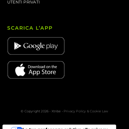
UTENTI PRIVATI
SCARICA L’APP
© Copyright 2026 • Xtribe •
Privacy Policy & Cookie Law