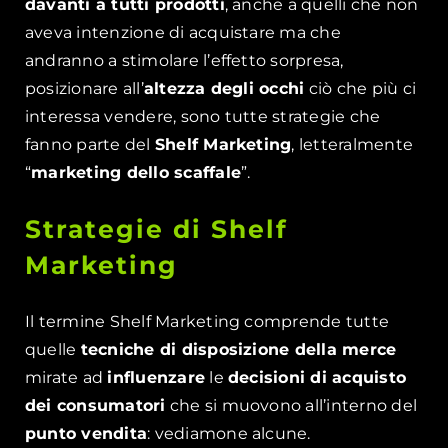
davanti a tutti prodotti
, anche a quelli che non
aveva intenzione di acquistare ma che
andranno a stimolare l’effetto sorpresa,
posizionare all’
altezza degli occhi
ciò che più ci
interessa vendere, sono tutte strategie che
fanno parte del
Shelf Marketing
, letteralmente
“
marketing dello scaffale
”.
Strategie di Shelf
Marketing
Il termine Shelf Marketing comprende tutte
quelle
tecniche di disposizione della merce
mirate ad
influenzare
le
decisioni di acquisto
dei consumatori
che si muovono all’interno del
punto vendita
: vediamone alcune.