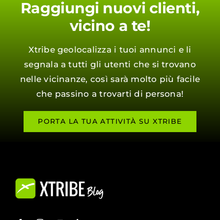
Raggiungi nuovi clienti,
vicino a te!
Xtribe geolocalizza i tuoi annunci e li
segnala a tutti gli utenti che si trovano
nelle vicinanze, così sarà molto più facile
che passino a trovarti di persona!
PORTA LA TUA ATTIVITÀ SU XTRIBE