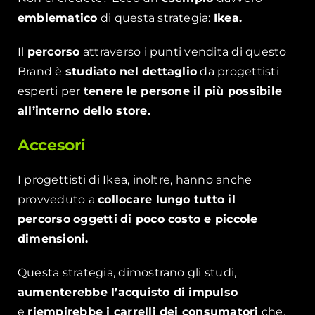
emblematico
di questa strategia:
Ikea.
Il
percorso
attraverso i punti vendita di questo
Brand è
studiato nel dettaglio
da progettisti
esperti per
tenere
le persone il più possibile
all’interno dello store.
Accesori
I progettisti di Ikea, inoltre, hanno anche
provveduto a
collocare lungo tutto il
percorso
oggetti
di poco costo e piccole
dimensioni.
Questa strategia, dimostrano gli studi,
aumenterebbe l’acquisto di impulso
e
riempirebbe i carrelli dei consumatori
che,