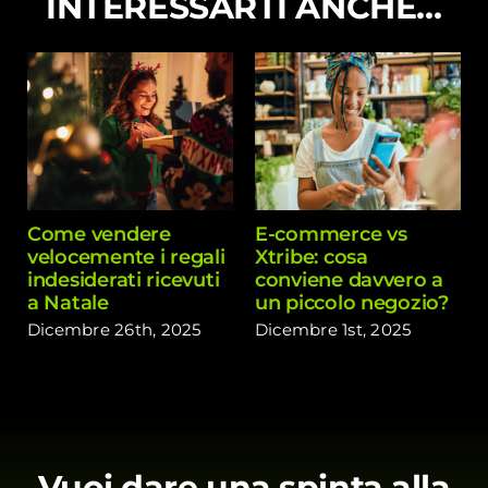
INTERESSARTI ANCHE…
Come vendere
E-commerce vs
velocemente i regali
Xtribe: cosa
indesiderati ricevuti
conviene davvero a
a Natale
un piccolo negozio?
Dicembre 26th, 2025
Dicembre 1st, 2025
Vuoi dare una spinta alla