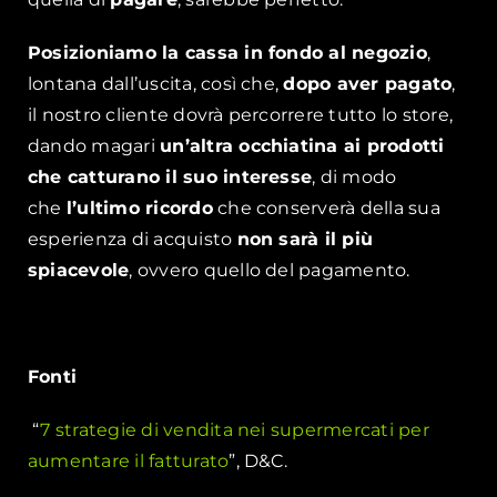
Posizioniamo la cassa in fondo al negozio
,
lontana dall’uscita, così che,
dopo aver pagato
,
il nostro cliente dovrà percorrere tutto lo store,
dando magari
un’altra occhiatina ai prodotti
che catturano il suo interesse
, di modo
che
l’ultimo ricordo
che conserverà della sua
esperienza di acquisto
non sarà il più
spiacevole
, ovvero quello del pagamento.
Fonti
“
7 strategie di vendita nei supermercati per
aumentare il fatturato
”, D&C.