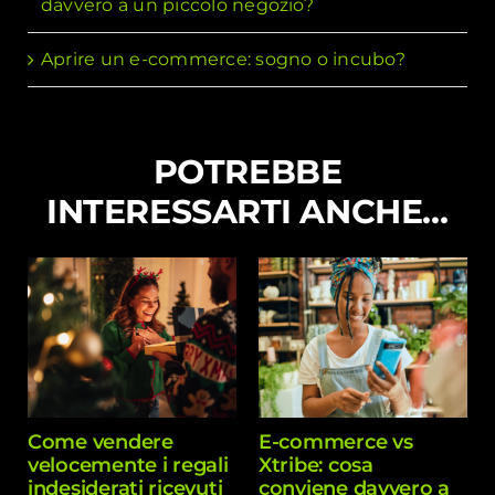
davvero a un piccolo negozio?
Aprire un e-commerce: sogno o incubo?
POTREBBE
INTERESSARTI ANCHE…
Come vendere
E-commerce vs
velocemente i regali
Xtribe: cosa
indesiderati ricevuti
conviene davvero a