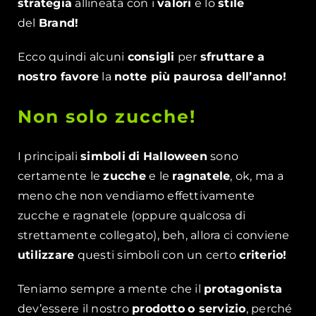
strategia
allineata con i
valori
e lo
stile
del
Brand!
Ecco quindi alcuni
consigli
per
sfruttare a
nostro favore
la
notte più paurosa dell’anno!
Non solo zucche!
I principali
simboli
di
Halloween
sono
certamente le
zucche
e le
ragnatele
, ok, ma a
meno che non vendiamo effettivamente
zucche e ragnatele (oppure qualcosa di
strettamente collegato), beh, allora ci conviene
utilizzare
questi simboli con un certo
criterio!
Teniamo sempre a mente che il
protagonista
dev’essere il nostro
prodotto
o servizio
, perché