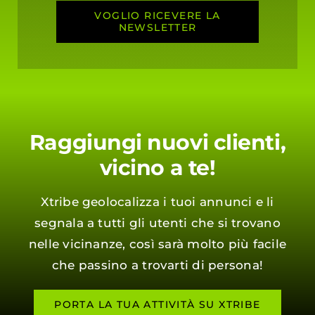
VOGLIO RICEVERE LA
NEWSLETTER
Raggiungi nuovi clienti,
vicino a te!
Xtribe geolocalizza i tuoi annunci e li
segnala a tutti gli utenti che si trovano
nelle vicinanze, così sarà molto più facile
che passino a trovarti di persona!
PORTA LA TUA ATTIVITÀ SU XTRIBE