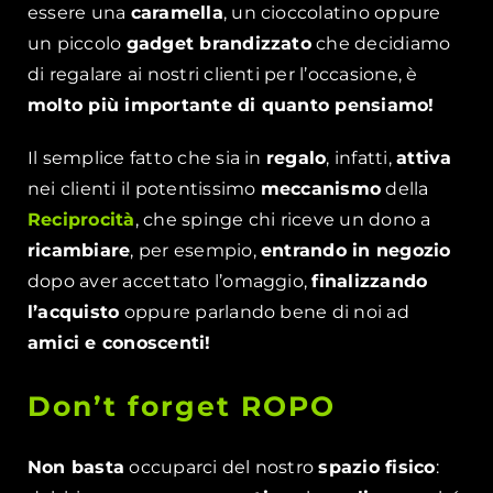
essere una
caramella
, un cioccolatino oppure
un piccolo
gadget brandizzato
che decidiamo
di regalare ai nostri clienti per l’occasione, è
molto più importante di quanto pensiamo!
Il semplice fatto che sia in
regalo
, infatti,
attiva
nei clienti il potentissimo
meccanismo
della
Reciprocità
, che spinge chi riceve un dono a
ricambiare
, per esempio,
entrando in negozio
dopo aver accettato l’omaggio,
finalizzando
l’acquisto
oppure parlando bene di noi ad
amici e conoscenti!
Don’t forget ROPO
Non basta
occuparci del nostro
spazio fisico
: