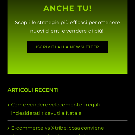
ANCHE TU!
Scopri le strategie più efficaci per ottenere
nuovi clienti e vendere di più!
ISCRIVITI ALLA NEWSLETTER
ARTICOLI RECENTI
Come vendere velocemente i regali
indesiderati ricevuti a Natale
E-commerce vs Xtribe: cosa conviene