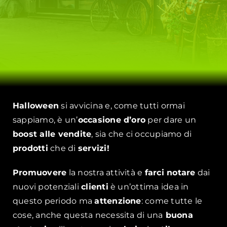
Halloween
si avvicina e, come tutti ormai
sappiamo, è un’
occasione d’oro
per dare un
boost alle vendite
, sia che ci occupiamo di
prodotti
che di
servizi!
Promuovere
la nostra attività e
farci notare
dai
nuovi potenziali
clienti
è un’ottima idea in
questo periodo ma
attenzione
: come tutte le
cose, anche questa necessita di una
buona