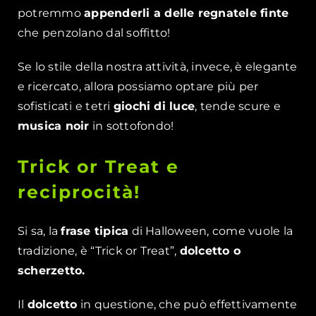
potremmo
appenderli a delle regnatele finte
che penzolano dal soffitto!
Se lo stile della nostra attività, invece, è elegante
e ricercato, allora possiamo optare più per
sofisticati e tetri
giochi di luce
, tende scure e
musica noir
in sottofondo!
Trick or Treat e
reciprocità!
Si sa, la
frase tipica
di Halloween, come vuole la
tradizione, è “Trick or Treat”,
dolcetto o
scherzetto.
Il
dolcetto
in questione, che può effettivamente