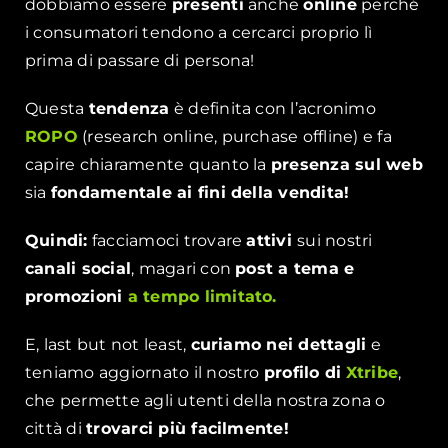
dobbiamo essere
presenti
anche
online
perché
i consumatori tendono a cercarci proprio lì
prima di passare di persona!
Questa
tendenza
è definita con l’acronimo
ROPO
(research online, purchase offline) e fa
capire chiaramente quanto la
presenza sul web
sia
fondamentale ai fini della vendita!
Quindi:
facciamoci trovare
attivi
sui nostri
canali social
, magari con
post a tema e
promozioni
a tempo limitato.
E, last but not least,
curiamo nei dettagli
e
teniamo aggiornato il nostro
profilo di
Xtribe
,
che permette agli utenti della nostra zona o
città di
trovarci più facilmente
!