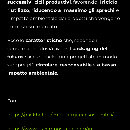
successivi cicli produttivi
, favorendo il
riciclo
, il
riutilizzo
,
riducendo al massimo gli sprechi
e
l’impatto ambientale dei prodotti che vengono
immessi sul mercato.
Ecco le
caratteristiche
che, secondo i
consumatori, dovrà avere il
packaging del
futuro
: sarà un packaging progettato in modo
sempre più
circolare
,
responsabile
e
a basso
impatto ambientale.
Fonti
https://packhelp.it/imballaggi-ecosostenibili/
https://www.itscompostable.com/in-