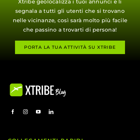
Xtribe geolocalizza i tuoi annunci e li
segnala a tutti gli utenti che si trovano
nelle vicinanze, così sarà molto più facile
che passino a trovarti di persona!
PORTA LA TUA ATTIVITÀ SU XTRIBE