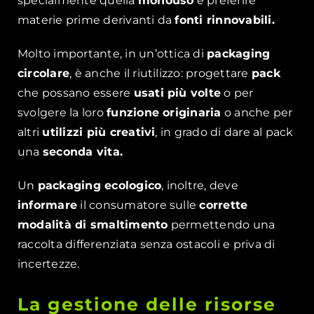
specialmente quella
monouso
e preferire
materie prime derivanti da
fonti rinnovabili.
Molto importante, in un’ottica di
packaging
circolare
, è anche il riutilizzo: progettare
pack
che possano essere
usati più volte
o per
svolgere la loro
funzione originaria
o anche per
altri
utilizzi più creativi
, in grado di dare al pack
una
seconda vita.
Un
packaging ecologico
, inoltre, deve
informare
il consumatore sulle
corrette
modalità di smaltimento
permettendo una
raccolta differenziata senza ostacoli e priva di
incertezze.
La gestione delle risorse