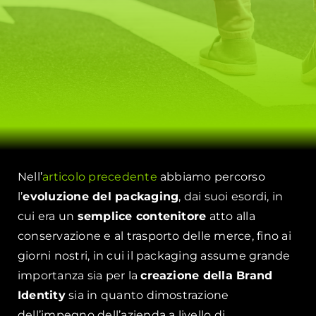
Nell’
articolo precedente
abbiamo percorso
l’
evoluzione del packaging
, dai suoi esordi, in
cui era un
semplice contenitore
atto alla
conservazione e al trasporto delle merce, fino ai
giorni nostri, in cui il packaging assume grande
importanza sia per la
creazione della Brand
Identity
sia in quanto dimostrazione
dell’impegno dell’azienda a livello di