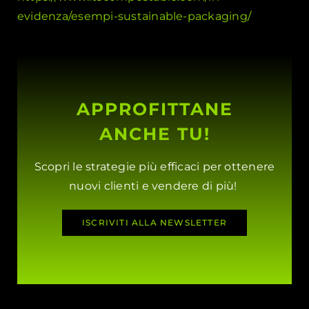
evidenza/esempi-sustainable-packaging/
APPROFITTANE
ANCHE TU!
Scopri le strategie più efficaci per ottenere
nuovi clienti e vendere di più!
ISCRIVITI ALLA NEWSLETTER