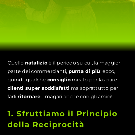
Quello
natalizio
è il periodo su cui, la maggior
parte dei commercianti,
punta di più
: ecco,
quindi, qualche
consiglio
mirato per lasciare i
clienti super soddisfatti
ma soprattutto per
farli
ritornare
… magari anche con gli amici!
1. Sfruttiamo il Principio
della Reciprocità