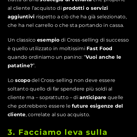
al cliente l’acquisto di
prodotti o servizi
aggiuntivi
rispetto a ciò che ha già selezionato,
che ha nel carrello o che sta portando in cassa.
Un classico
esempio
di Cross-selling di successo
è quello utilizzato in moltissimi
Fast Food
quando ordiniamo un panino: “
Vuoi anche le
patatine?
”.
Lo
scopo
del Cross-selling non deve essere
soltanto quello di far spendere più soldi al
cliente ma – soprattutto – di
anticipare
quelle
che potrebbero essere le
future esigenze del
cliente
, correlate al suo acquisto.
3. Facciamo leva sulla