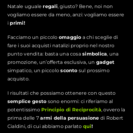
Natale uguale
regali
, giusto? Bene, noi non
vogliamo essere da meno, anzi: vogliamo essere
i
primi!
Facciamo un piccolo
omaggio
a chi sceglie di
fare i suoi acquisti natalizi proprio nel nostro
punto vendita: basta una cosa
simbolica
, una
promozione, un’offerta esclusiva, un
gadget
simpatico, un piccolo
sconto
sul prossimo
acquisto.
I risultati che possiamo ottenere con questo
semplice gesto
sono enormi: ci riferiamo al
potentissimo
Principio di Reciprocità
, ovvero la
prima delle 7
armi della persuasione
di Robert
Cialdini, di cui abbiamo parlato
qui
!