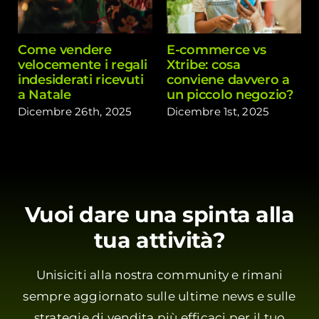
Come vendere
E-commerce vs
velocemente i regali
Xtribe: cosa
indesiderati ricevuti
conviene davvero a
a Natale
un piccolo negozio?
Dicembre 26th, 2025
Dicembre 1st, 2025
Vuoi dare una spinta alla
tua attività?
Unisiciti alla nostra community e rimani
sempre aggiornato sulle ultime news e sulle
strategie di vendita più efficaci per il tuo