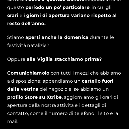
questo
periodo un po’ particolare
, in cui gli
orari
e i
giorni di apertura
variano rispetto al
resto dell’anno.
Stiamo
aperti anche la domenica
durante le
festività natalizie?
Oppure
alla Vigilia stacchiamo prima?
Comunichiamolo
con tutti i mezzi che abbiamo
a disposizione: appendiamo un
cartello fuori
dalla vetrina
del negozio e, se abbiamo un
profilo Store su Xtribe
, aggiorniamo gli orari di
apertura della nostra attività e i dettagli di
contatto, come il numero di telefono, il sito e la
mail.