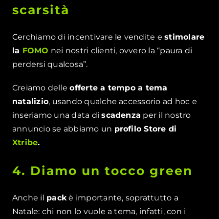
scarsità
Cerchiamo di incentivare le vendite e
stimolare
la
FOMO
nei nostri clienti, ovvero la “paura di
perdersi qualcosa”.
Creiamo delle
offerte a tempo a tema
natalizio
, usando qualche accessorio ad hoc e
inseriamo una data di
scadenza
per il nostro
annuncio se abbiamo un
profilo Store di
Xtribe
.
4. Diamo un tocco green
Anche il
pack
è importante, soprattutto a
Natale: chi non lo vuole a tema, infatti, con i