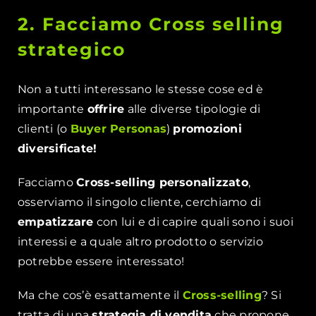
2. Facciamo Cross selling
strategico
Non a tutti interessano le stesse cose ed è
importante
offrire
alle diverse tipologie di
clienti (o
Buyer Personas
)
promozioni
diversificate!
Facciamo
Cross-selling personalizzato
,
osserviamo il singolo cliente, cerchiamo di
empatizzare
con lui e di capire quali sono i suoi
interessi e a quale altro prodotto o servizio
potrebbe essere interessato!
Ma che cos’è esattamente il
Cross-selling
? Si
tratta di una
strategia di vendita
che propone