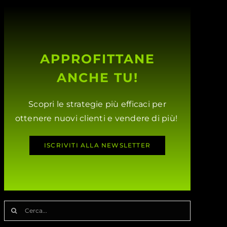
APPROFITTANE
ANCHE TU!
Scopri le strategie più efficaci per
ottenere nuovi clienti e vendere di più!
ISCRIVITI ALLA NEWSLETTER
Cerca
per: