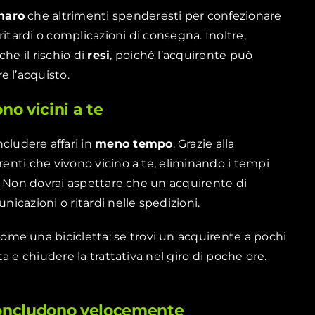
naro
che altrimenti spenderesti per confezionare
 ritardi o complicazioni di consegna. Inoltre,
he il rischio di
resi
, poiché l’acquirente può
e l’acquisto.
ono vicini a te
cludere affari in
meno tempo
. Grazie alla
renti che vivono vicino a te, eliminando i tempi
li. Non dovrai aspettare che un acquirente di
nicazioni o ritardi nelle spedizioni.
me una bicicletta: se trovi un acquirente a pochi
ta e chiudere la trattativa nel giro di poche ore.
 concludono velocemente