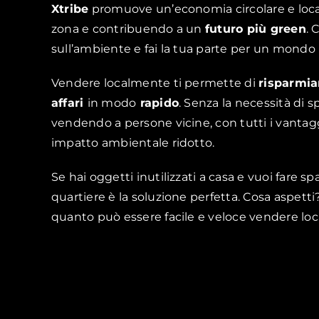
Xtribe
promuove un’economia circolare e locale
zona e contribuendo a un
futuro più green
. 
sull’ambiente e fai la tua parte per un mondo 
Vendere localmente ti permette di
risparmi
affari
in modo
rapido
. Senza la necessità di
vendendo a persone vicine, con tutti i vanta
impatto ambientale ridotto.
Se hai oggetti inutilizzati a casa e vuoi fare
quartiere è la soluzione perfetta. Cosa aspetti?
quanto può essere facile e veloce vendere lo