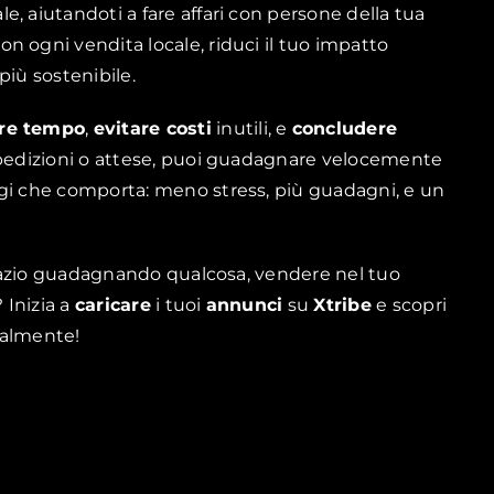
, aiutandoti a fare affari con persone della tua
Con ogni vendita locale, riduci il tuo impatto
più sostenibile.
are tempo
,
evitare costi
inutili, e
concludere
 spedizioni o attese, puoi guadagnare velocemente
ggi che comporta: meno stress, più guadagni, e un
 spazio guadagnando qualcosa, vendere nel tuo
 Inizia a
caricare
i tuoi
annunci
su
Xtribe
e scopri
calmente!