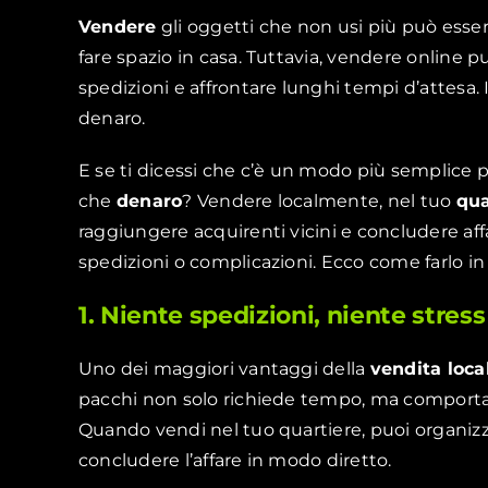
Vendere
gli oggetti che non usi più può ess
fare spazio in casa. Tuttavia, vendere online
spedizioni e affrontare lunghi tempi d’attesa. I
denaro.
E se ti dicessi che c’è un modo più semplice
che
denaro
? Vendere localmente, nel tuo
qua
raggiungere acquirenti vicini e concludere affa
spedizioni o complicazioni. Ecco come farlo in
1. Niente spedizioni, niente stress
Uno dei maggiori vantaggi della
vendita loca
pacchi non solo richiede tempo, ma comporta an
Quando vendi nel tuo quartiere, puoi organizz
concludere l’affare in modo diretto.