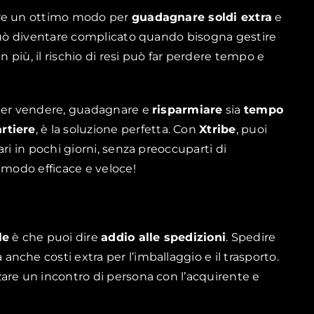
ere un ottimo modo per
guadagnare soldi extra
e
 può diventare complicato quando bisogna gestire
n più, il rischio di resi può far perdere tempo e
 per vendere, guadagnare e
risparmiare
sia
tempo
rtiere
, è la soluzione perfetta. Con
Xtribe
, puoi
ri in pochi giorni, senza preoccuparti di
 modo efficace e veloce!
le
è che puoi dire
addio alle spedizioni
. Spedire
che costi extra per l’imballaggio e il trasporto.
are un incontro di persona con l’acquirente e