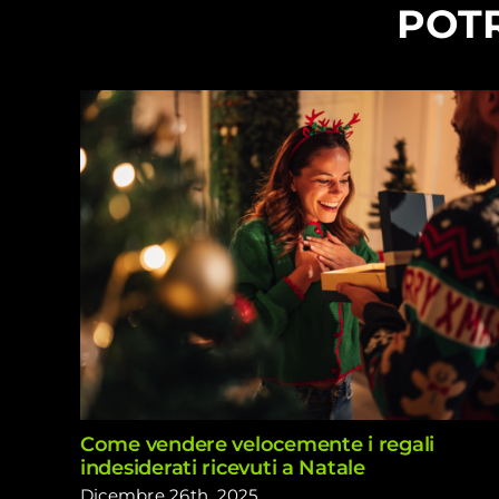
POTR
Come vendere velocemente i regali
indesiderati ricevuti a Natale
Dicembre 26th, 2025