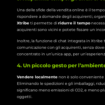
Una delle sfide della vendita online è il temp
rispondere a domande degli acquirenti, organ
Xtribe
ti permette di
ridurre il tempo
necessa
acquirenti sono vicini e potete fissare un inco
Inoltre, la funzione di chat integrata in Xtrib
comunicazione con gli acquirenti, senza dover
concentrato in un’unica app, per un’esperienz
4. Un piccolo gesto per l’ambient
Vendere localmente
non è solo conveniente 
Eliminando le spedizioni e gli imballaggi, ridu
significano meno emissioni di CO2, e meno plas
oggetti.