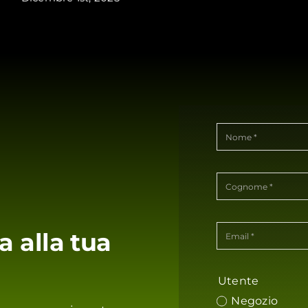
a alla tua
Utente
Negozio