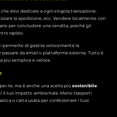
o che devi dedicare a ogni singola transazione:
izzare la spedizione, ecc. Vendere localmente con
rio per concludere una vendita, poiché gli
ntro rapido.
e ti permette di gestire velocemente la
 passare da email o piattaforme esterne. Tutto è
a più semplice e veloce.
e
per te, ma è anche una scelta più
sostenibile
.
ci il tuo impatto ambientale. Meno trasporti
tica o carta usata per confezionare i tuoi