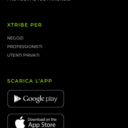
XTRIBE PER
NEGOZI
PROFESSIONISTI
UTENTI PRIVATI
SCARICA L’APP