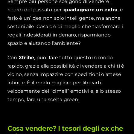
Sempre più persone scelgono di vendere i
ricordi del passato per
guadagnare un extra
, e
farlo è un’idea non solo intelligente, ma anche
sostenibile. Cosa c’è di meglio che trasformare i
regali indesiderati in denaro, risparmiando
spazio e aiutando l’ambiente?
Con
Xtribe
, puoi fare tutto questo in modo
rapido, grazie alla possibilità di vendere a chi ti è
vicino, senza impazzire con spedizioni o attese
infinite. È il modo migliore per liberarti
velocemente dei “cimeli” emotivi e, allo stesso
tempo, fare una scelta green.
Cosa vendere? I tesori degli ex che