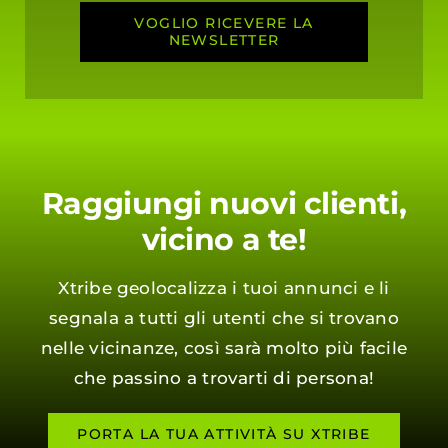
VOGLIO RICEVERE LA
NEWSLETTER
Raggiungi nuovi clienti,
vicino a te!
Xtribe geolocalizza i tuoi annunci e li
segnala a tutti gli utenti che si trovano
nelle vicinanze, così sarà molto più facile
che passino a trovarti di persona!
PORTA LA TUA ATTIVITÀ SU XTRIBE