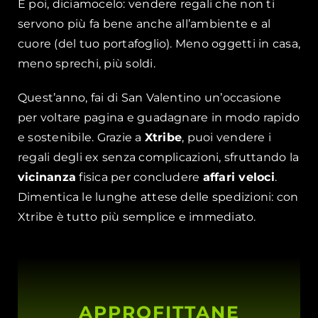
E poi, diciamocelo: vendere regali che non ti
servono più fa bene anche all’ambiente e al
cuore (del tuo portafoglio). Meno oggetti in casa,
meno sprechi, più soldi.
Quest’anno, fai di San Valentino un’occasione
per voltare pagina e guadagnare in modo rapido
e sostenibile. Grazie a
Xtribe
, puoi vendere i
regali degli ex senza complicazioni, sfruttando la
vicinanza
fisica per concludere
affari veloci
.
Dimentica le lunghe attese delle spedizioni: con
Xtribe è tutto più semplice e immediato.
APPROFITTANE