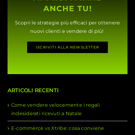
ANCHE TU!
Scopri le strategie più efficaci per ottenere
nuovi clienti e vendere di più!
ISCRIVITI ALLA NEWSLETTER
ARTICOLI RECENTI
Come vendere velocemente i regali
indesiderati ricevuti a Natale
E-commerce vs Xtribe: cosa conviene