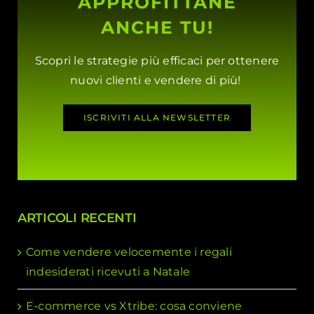
APPROFITTANE
ANCHE TU!
Scopri le strategie più efficaci per ottenere
nuovi clienti e vendere di più!
ISCRIVITI ALLA NEWSLETTER
ARTICOLI RECENTI
Come vendere velocemente i regali
indesiderati ricevuti a Natale
E-commerce vs Xtribe: cosa conviene