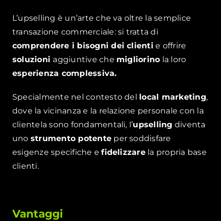
L’upselling è un’arte che va oltre la semplice
transazione commerciale: si tratta di
comprendere i bisogni dei clienti
e offrire
soluzioni
aggiuntive che
migliorino
la loro
esperienza complessiva.
Specialmente nel contesto del
local marketing
,
dove la vicinanza e la relazione personale con la
clientela sono fondamentali, l’
upselling
diventa
uno
strumento potente
per soddisfare
esigenze specifiche e
fidelizzare
la propria base
clienti.
Vantaggi