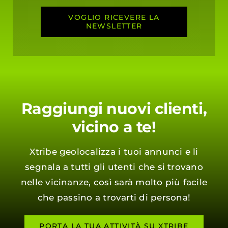
VOGLIO RICEVERE LA
NEWSLETTER
Raggiungi nuovi clienti,
vicino a te!
Xtribe geolocalizza i tuoi annunci e li
segnala a tutti gli utenti che si trovano
nelle vicinanze, così sarà molto più facile
che passino a trovarti di persona!
PORTA LA TUA ATTIVITÀ SU XTRIBE