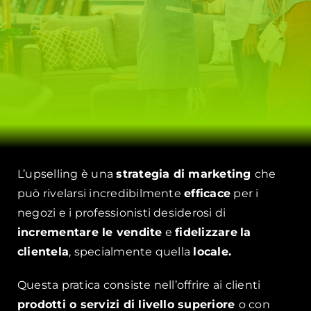
L’upselling è una
strategia di marketing
che
può rivelarsi incredibilmente
efficace
per i
negozi e i professionisti desiderosi di
incrementare le vendite
e
fidelizzare
la
clientela
, specialmente quella
locale.
Questa pratica consiste nell’offrire ai clienti
prodotti o servizi di livello superiore
o con