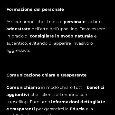
Formazione del personale
Assicuriamoci che il nostro
personale
sia ben
addestrato
nell’arte dell’upselling. Deve essere
in grado di
consigliare
in modo naturale
e
autentico, evitando di apparire invasivo o
aggressivo.
Comunicazione chiara e trasparente
Comunichiamo
in modo chiaro tutti i
benefici
aggiuntivi
che i clienti otterranno con
l’upselling. Forniamo
informazioni dettagliate
e trasparenti
per garantirci la
fiducia
e la