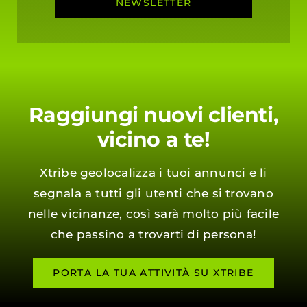
NEWSLETTER
Raggiungi nuovi clienti,
vicino a te!
Xtribe geolocalizza i tuoi annunci e li
segnala a tutti gli utenti che si trovano
nelle vicinanze, così sarà molto più facile
che passino a trovarti di persona!
PORTA LA TUA ATTIVITÀ SU XTRIBE