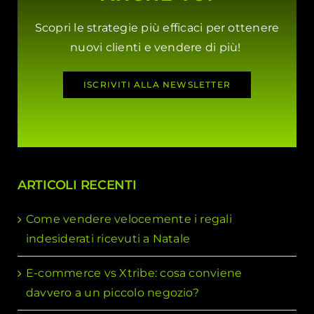
Scopri le strategie più efficaci per ottenere
nuovi clienti e vendere di più!
ISCRIVITI ALLA NEWSLETTER
ARTICOLI RECENTI
Come vendere velocemente i regali
indesiderati ricevuti a Natale
E-commerce vs Xtribe: cosa conviene
davvero a un piccolo negozio?