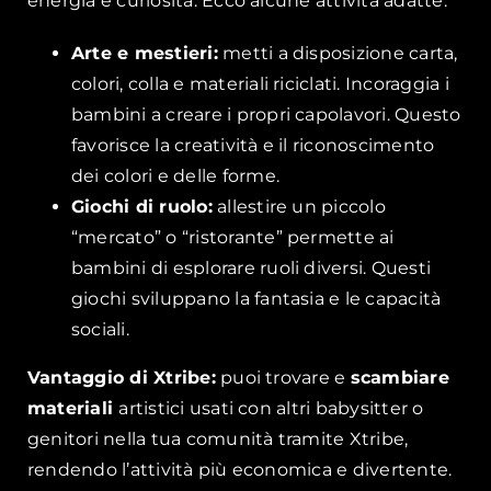
energia e curiosità. Ecco alcune attività adatte:
Arte e mestieri:
metti a disposizione carta,
colori, colla e materiali riciclati. Incoraggia i
bambini a creare i propri capolavori. Questo
favorisce la creatività e il riconoscimento
dei colori e delle forme.
Giochi di ruolo:
allestire un piccolo
“mercato” o “ristorante” permette ai
bambini di esplorare ruoli diversi. Questi
giochi sviluppano la fantasia e le capacità
sociali.
Vantaggio di Xtribe:
puoi trovare e
scambiare
materiali
artistici usati con altri babysitter o
genitori nella tua comunità tramite Xtribe,
rendendo l’attività più economica e divertente.