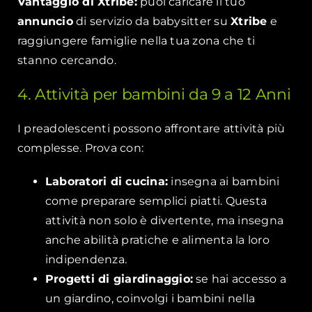
Vantaggio di Xtribe:
puoi caricare il tuo
annuncio
di servizio da babysitter su
Xtribe
e
raggiungere famiglie nella tua zona che ti
stanno cercando.
4. Attività per bambini da 9 a 12 Anni
I preadolescenti possono affrontare attività più
complesse. Prova con:
Laboratori di cucina:
insegna ai bambini
come preparare semplici piatti. Questa
attività non solo è divertente, ma insegna
anche abilità pratiche e alimenta la loro
indipendenza.
Progetti di giardinaggio:
se hai accesso a
un giardino, coinvolgi i bambini nella