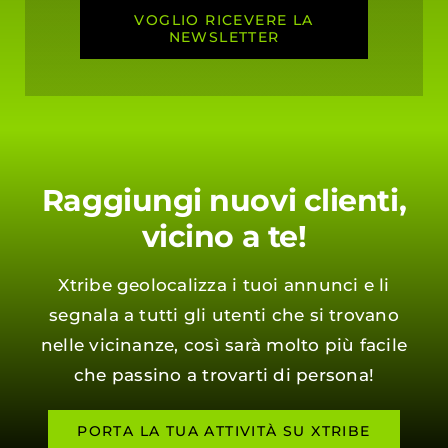
VOGLIO RICEVERE LA
NEWSLETTER
Raggiungi nuovi clienti,
vicino a te!
Xtribe geolocalizza i tuoi annunci e li
segnala a tutti gli utenti che si trovano
nelle vicinanze, così sarà molto più facile
che passino a trovarti di persona!
PORTA LA TUA ATTIVITÀ SU XTRIBE