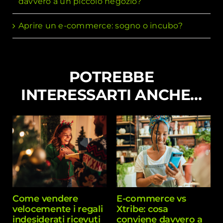
davvero a un piccolo negozio?
Aprire un e-commerce: sogno o incubo?
POTREBBE
INTERESSARTI ANCHE…
Come vendere
E-commerce vs
velocemente i regali
Xtribe: cosa
indesiderati ricevuti
conviene davvero a