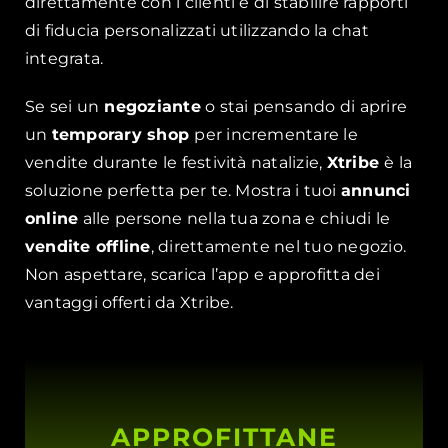
direttamente con i clienti e di stabilire rapporti
di fiducia personalizzati utilizzando la chat
integrata.
Se sei un
negoziante
o stai pensando di aprire
un
temporary shop
per incrementare le
vendite durante le festività natalizie,
Xtribe
è la
soluzione perfetta per te. Mostra i tuoi
annunci
online
alle persone nella tua zona e chiudi le
vendite offline
, direttamente nel tuo negozio.
Non aspettare, scarica l’app e approfitta dei
vantaggi offerti da Xtribe.
APPROFITTANE