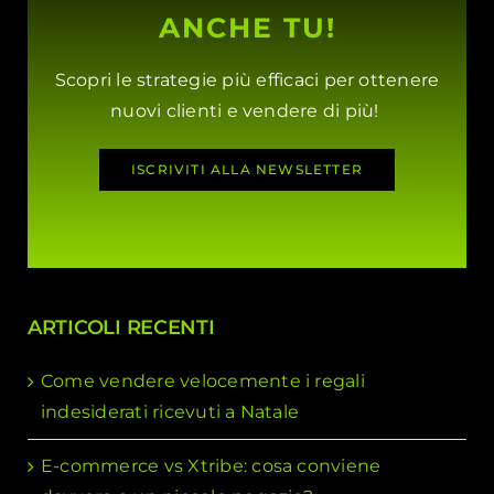
ANCHE TU!
Scopri le strategie più efficaci per ottenere
nuovi clienti e vendere di più!
ISCRIVITI ALLA NEWSLETTER
ARTICOLI RECENTI
Come vendere velocemente i regali
indesiderati ricevuti a Natale
E-commerce vs Xtribe: cosa conviene