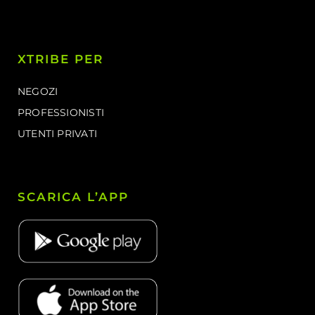
XTRIBE PER
NEGOZI
PROFESSIONISTI
UTENTI PRIVATI
SCARICA L’APP