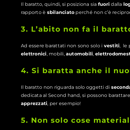
Il baratto, quindi, si posiziona sia
fuori
dalla
lo
rapporto è
sbilanciato
perché non c’è reciproci
3. L’abito non fa il baratt
Ad essere barattati non sono solo i
vestiti
, le
elettronici
, mobili,
automobili
,
elettrodomest
4. Si baratta anche il nu
Il baratto non riguarda solo oggetti di
second
dedicata al Second hand, si possono barattar
apprezzati
, per esempio!
5. Non solo cose material