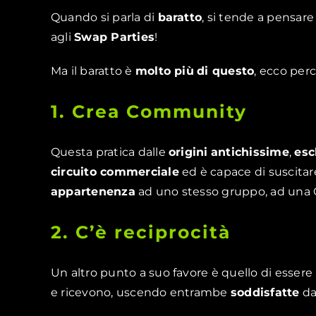
Quando si parla di
baratto
, si tende a pensare
agli
Swap Parties
!
Ma il baratto è
molto più
di questo
, ecco perc
1. Crea Community
Questa pratica dalle
origini
antichissime
,
esc
circuito commerciale
ed è capace di suscita
appartenenza
ad uno stesso gruppo, ad una
2. C’è reciprocità
Un altro punto a suo favore è quello di esser
e ricevono, uscendo entrambe
soddisfatte
da