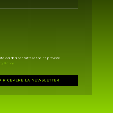
a
to dei dati per tutte le finalità previste
cy Policy.
O RICEVERE LA NEWSLETTER