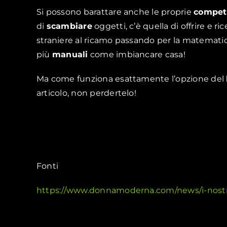
Si possono barattare anche le proprie
compet
di
scambiare
oggetti, c’è quella di offrire e ri
straniere al ricamo passando per la matematic
più
manuali
come imbiancare casa!
Ma come funziona esattamente l’opzione del
articolo, non perdertelo!
Fonti
https://www.donnamoderna.com/news/i-nostri-