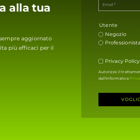
a alla tua
Utente
Negozio
i sempre aggiornato
Professionist
ta più efficaci per il
Privacy Policy
Autorizzo il trattamen
dall'informativa
Priva
VOGLI