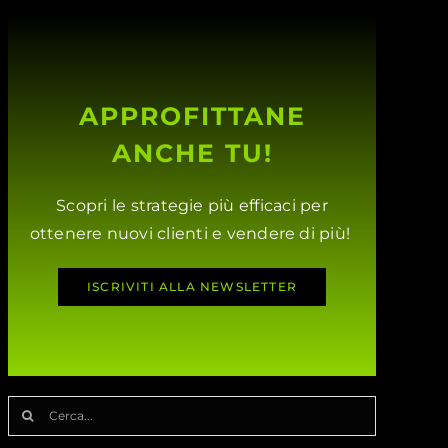
APPROFITTANE
ANCHE TU!
Scopri le strategie più efficaci per
ottenere nuovi clienti e vendere di più!
ISCRIVITI ALLA NEWSLETTER
Cerca
per: