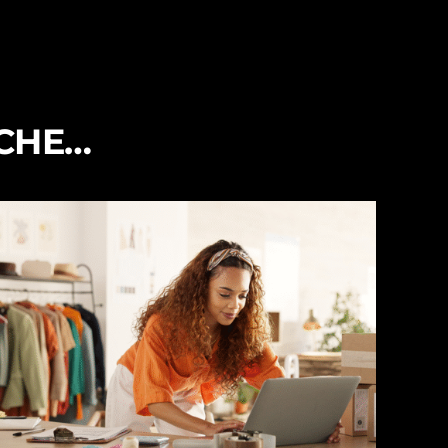
NCHE…