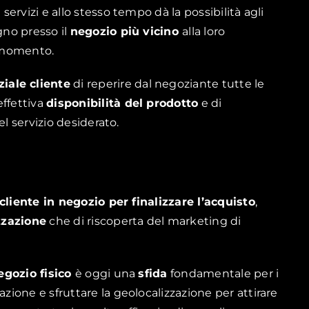
e servizi e allo stesso tempo dà la possibilità agli
gno presso il
negozio più vicino
alla loro
l momento.
iale cliente
di reperire dal negoziante tutte le
effettiva
disponibilità del prodotto
e di
el servizio desiderato.
 cliente in negozio per finalizzare l’acquisto
,
zzazione
che di riscoperta del marketing di
negozio fisico
è oggi una
sfida
fondamentale per i
zzazione e sfruttare la geolocalizzazione per attirare