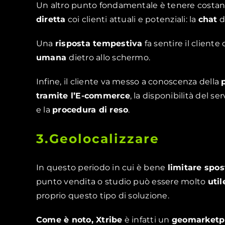
Un altro punto fondamentale è tenere costa
diretta
coi clienti attuali e potenziali: la
chat
di
Una
risposta tempestiva
fa sentire il client
umana
dietro allo schermo.
Infine, il cliente va messo a conoscenza della
tramite l’E-commerce
, la disponibilità del ser
e la
procedura di reso
.
3.
Geolocalizzare
In questo periodo in cui è bene
limitare spo
punto vendita o studio può essere molto
util
proprio questo tipo di soluzione.
Come è noto, Xtribe
è infatti un
geomarketp