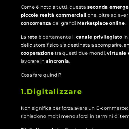
Come è noto a tutti, questa
seconda emergen
piccole realtà commerciali
che, oltre ad aver
concorrenza
dei grandi
Marketplace
online
.
La
rete
è certamente il
canale privilegiato
in
dello store fisico sia destinata a scomparire, an
cooperazione
tra questi due mondi,
virtuale 
lavorare in
sincronia
.
Cosa fare quindi?
1.Digitalizzare
Non significa per forza avere un E-commerce: e
richiedono molti meno sforzi in termini di te