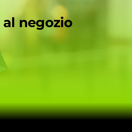
 al negozio