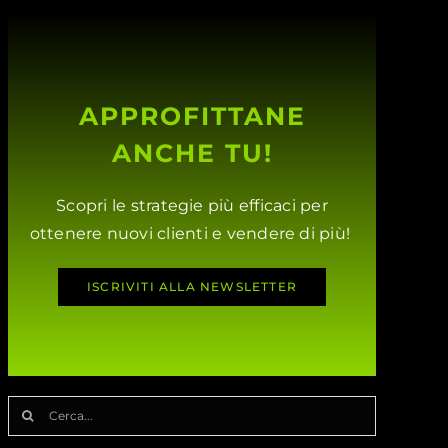
APPROFITTANE
ANCHE TU!
Scopri le strategie più efficaci per
ottenere nuovi clienti e vendere di più!
ISCRIVITI ALLA NEWSLETTER
Cerca
per: