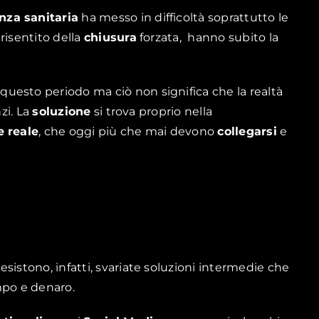
za sanitaria
ha messo in difficoltà soprattutto le
 risentito della
chiusura
forzata,
hanno subito la
 questo periodo ma ciò non significa che la realtà
zi. La
soluzione
si trova proprio nella
e reale
, che oggi più che mai devono
collegarsi
e
sistono, infatti, svariate soluzioni intermedie che
mpo e denaro.