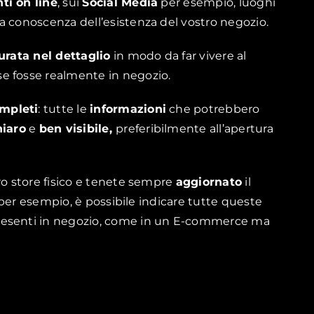
ti on line
, sui
Social Media
per esempio, luoghi
a conoscenza dell’esistenza del vostro negozio.
urata nel dettaglio
in modo da far vivere al
se fosse realmente in negozio.
ompleti
: tutte le
informazioni
che potrebbero
hiaro
e
ben visibile,
preferibilmente all’apertura
ro store fisico e tenete sempre
aggiornato
il
, per esempio, è possibile indicare tutte queste
resenti in negozio, come in un E-commerce ma