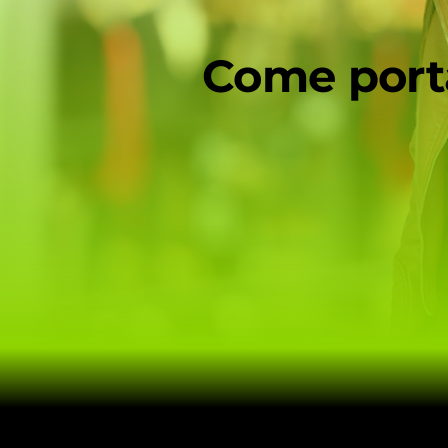
Come porta