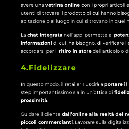
avere una
vetrina online
con i propri articoli 
utenti di trovare il prodotto di cui hanno biso
abitazione o al luogo in cui si trovano in que
La
chat integrata
nell’app, permette al
potenz
informazioni
di cui
ha bisogno, di verificare l’
accordarsi per il
ritiro in store
dell’articolo o d
4.Fidelizzare
In questo modo, il retailer riuscirà a
portare il
step importantissimo sia in un’ottica di
fideli
prossimità
.
Guidare il cliente
dall’online alla realtà del 
piccoli commercianti
. Lavorare sulla digitali