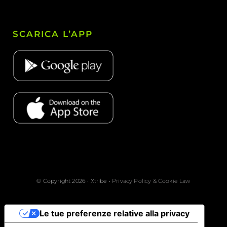
SCARICA L’APP
© Copyright 2026 • Xtribe •
Privacy Policy & Cookie Law
Le tue preferenze relative alla privacy