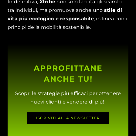
In definitiva,
Xtribe
non solo facilita gli scambi
tra individui, ma promuove anche uno
stile di
vita più ecologico e responsabile
, in linea con i
principi della mobilità sostenibile.
APPROFITTANE
ANCHE TU!
Scopri le strategie più efficaci per ottenere
nuovi clienti e vendere di più!
ISCRIVITI ALLA NEWSLETTER