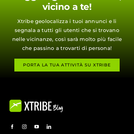
vicino a te!
Xtribe geolocalizza i tuoi annunci e li
segnala a tutti gli utenti che si trovano
nelle vicinanze, così sarà molto più facile
che passino a trovarti di persona!
PORTA LA TUA ATTIVITÀ SU XTRIBE