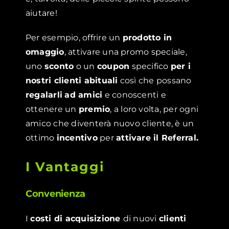
aiutare!
Per esempio, offrire un
prodotto in
omaggio
, attivare una promo speciale,
uno
sconto
o un
coupon
specifico
per i
nostri clienti abituali
così che possano
regalarli
ad amici
e conoscenti e
ottenere un
premio
, a loro volta, per ogni
amico che diventerà nuovo cliente, è un
ottimo
incentivo
per
attivare il Referral.
I Vantaggi
Convenienza
I
costi di acquisizione
di nuovi
clienti