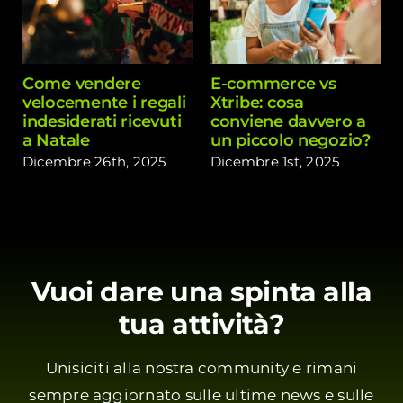
Come vendere
E-commerce vs
velocemente i regali
Xtribe: cosa
indesiderati ricevuti
conviene davvero a
a Natale
un piccolo negozio?
Dicembre 26th, 2025
Dicembre 1st, 2025
Vuoi dare una spinta alla
tua attività?
Unisiciti alla nostra community e rimani
sempre aggiornato sulle ultime news e sulle