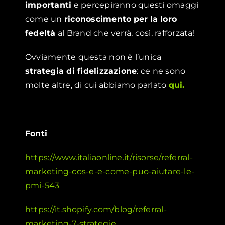
importanti
e percepiranno questi omaggi
come un
riconoscimento
per
la loro
fedeltà
al Brand che verrà, così, rafforzata!
Ovviamente questa non è l’unica
strategia di fidelizzazione
: ce ne sono
molte altre, di cui abbiamo parlato
qui.
Fonti
https://www.italiaonline.it/risorse/referral-
marketing-cos-e-e-come-puo-aiutare-le-
pmi-543
https://it.shopify.com/blog/referral-
marketing-7-strategie