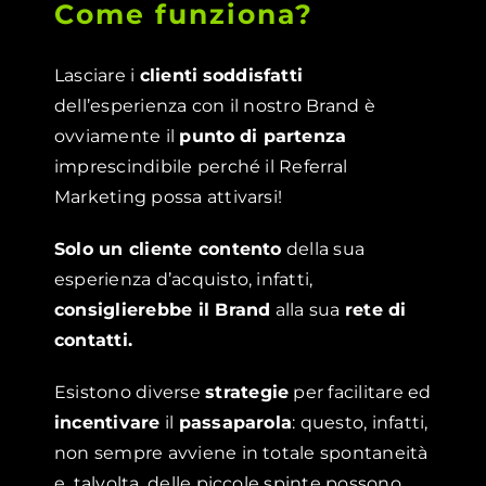
Come funziona?
Lasciare i
clienti
soddisfatti
dell’esperienza con il nostro Brand è
ovviamente il
punto
di partenza
imprescindibile perché il Referral
Marketing possa attivarsi!
Solo un cliente contento
della sua
esperienza d’acquisto, infatti,
consiglierebbe il Brand
alla sua
rete di
contatti.
Esistono diverse
strategie
per facilitare ed
incentivare
il
passaparola
: questo, infatti,
non sempre avviene in totale spontaneità
e, talvolta, delle piccole spinte possono