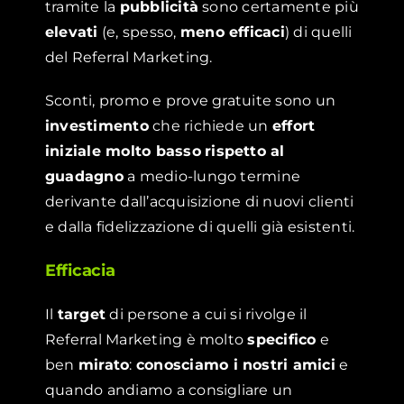
tramite la
pubblicità
sono certamente più
elevati
(e, spesso,
meno efficaci
) di quelli
del Referral Marketing.
Sconti, promo e prove gratuite sono un
investimento
che richiede un
effort
iniziale molto basso
rispetto al
guadagno
a medio-lungo termine
derivante dall’acquisizione di nuovi clienti
e dalla fidelizzazione di quelli già esistenti.
Efficacia
Il
target
di persone a cui si rivolge il
Referral Marketing è molto
specifico
e
ben
mirato
:
conosciamo i nostri amici
e
quando andiamo a consigliare un