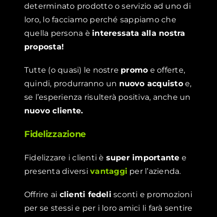
determinato prodotto o servizio ad uno di
loro, lo facciamo perché sappiamo che
quella persona è
interessata
alla nostra
proposta!
Tutte (o quasi) le nostre
promo
e offerte,
quindi, produrranno un
nuovo acquisto
e,
se l’esperienza risulterà positiva, anche un
nuovo cliente.
Fidelizzazione
Fidelizzare i clienti è
super importante
e
presenta diversi
vantaggi
per l’azienda.
Offrire ai
clienti fedeli
sconti e promozioni
per se stessi e per i loro amici li farà sentire