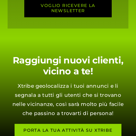
VOGLIO RICEVERE LA
NEWSLETTER
Raggiungi nuovi clienti,
vicino a te!
Xtribe geolocalizza i tuoi annunci e li
segnala a tutti gli utenti che si trovano
nelle vicinanze, così sarà molto più facile
che passino a trovarti di persona!
PORTA LA TUA ATTIVITÀ SU XTRIBE