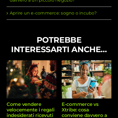
davvero a un piccolo negozio?
Aprire un e-commerce: sogno o incubo?
POTREBBE
INTERESSARTI ANCHE…
Come vendere
E-commerce vs
velocemente i regali
Xtribe: cosa
indesiderati ricevuti
conviene davvero a