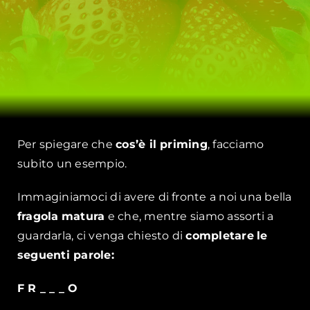
Per spiegare che
cos’è il priming
, facciamo
subito un esempio.
Immaginiamoci di avere di fronte a noi una bella
fragola
matura
e che, mentre siamo assorti a
guardarla, ci venga chiesto di
completare
le
seguenti parole:
F R _ _ _ O