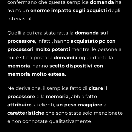
confermano che questa semplice
domanda
ha
avuto un
enorme
impatto
sugli acquisti
degli
intervistati.
Quelli a cui era stata fatta la
domanda sul
processore
, infatti, hanno
acquistato
pc con
processori molto potenti
mentre, le persone a
cui è stata posta la
domanda
riguardante la
memoria
, hanno
scelto dispositivi con
memoria molto estesa.
Ne deriva che, il semplice fatto di
citare
il
processore
e la
memoria
, abbia fatto
attribuire
, ai clienti,
un peso maggiore
a
caratteristiche
che sono state solo menzionate
e non connotate qualitativamente.