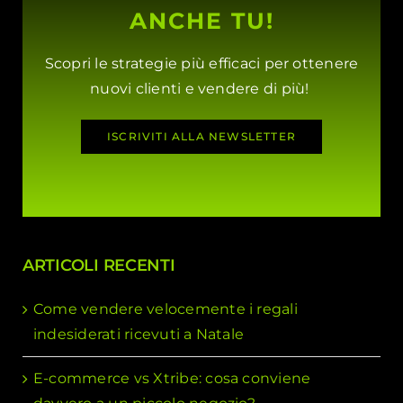
ANCHE TU!
Scopri le strategie più efficaci per ottenere
nuovi clienti e vendere di più!
ISCRIVITI ALLA NEWSLETTER
ARTICOLI RECENTI
Come vendere velocemente i regali
indesiderati ricevuti a Natale
E-commerce vs Xtribe: cosa conviene