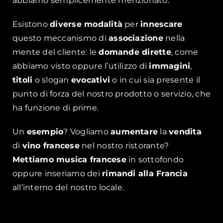
abbiamo semplicemente menzionato.
Esistono
diverse modalità
per
innescare
questo meccanismo di
associazione
nella
mente del cliente: le
domande dirette
, come
abbiamo visto oppure l’utilizzo di
immagini
,
titoli
o slogan
evocativi
o in cui sia presente il
punto di forza del nostro prodotto o servizio, che
ha funzione di prime.
Un
esempio
? Vogliamo
aumentare
la
vendita
di
vino francese
nel nostro ristorante?
Mettiamo musica francese
in sottofondo
oppure inseriamo dei
rimandi alla Francia
all’interno del nostro locale.