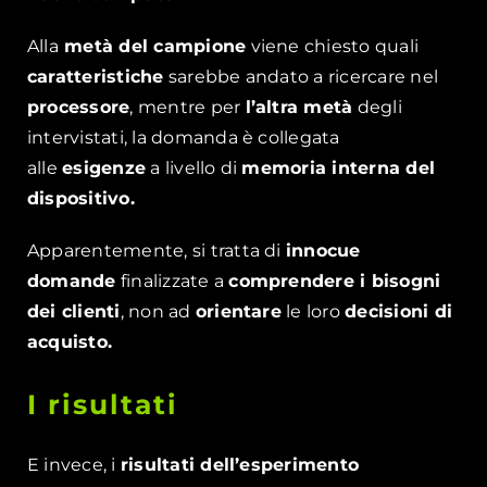
Alla
metà del campione
viene chiesto quali
caratteristiche
sarebbe andato a ricercare nel
processore
, mentre per
l’altra metà
degli
intervistati, la domanda è collegata
alle
esigenze
a livello di
memoria interna del
dispositivo.
Apparentemente, si tratta di
innocue
domande
finalizzate a
comprendere i bisogni
dei clienti
, non ad
orientare
le loro
decisioni di
acquisto.
I risultati
E invece, i
risultati dell’esperimento