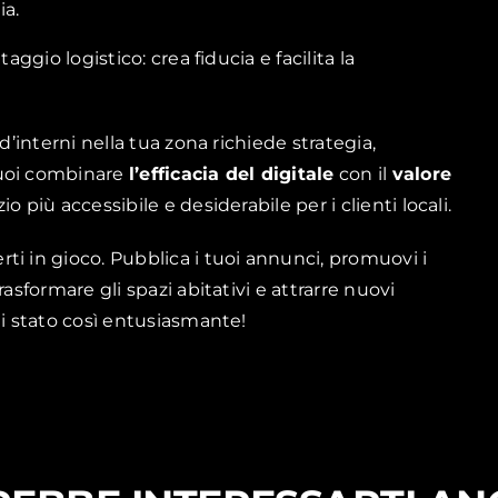
ia.
aggio logistico: crea fiducia e facilita la
d’interni nella tua zona richiede strategia,
puoi combinare
l’efficacia del digitale
con il
valore
io più accessibile e desiderabile per i clienti locali.
ti in gioco. Pubblica i tuoi annunci, promuovi i
asformare gli spazi abitativi e attrarre nuovi
ai stato così entusiasmante!