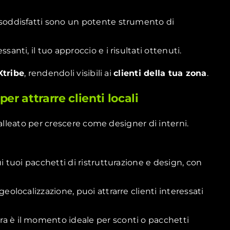
i soddisfatti sono un potente strumento di
santi, il tuo approccio e i risultati ottenuti.
Xtribe
, rendendoli visibili ai
clienti della tua zona
.
per attrarre clienti locali
alleato per crescere come designer di interni.
i tuoi pacchetti di ristrutturazione e design, con
 geolocalizzazione, puoi attrarre clienti interessati
a è il momento ideale per sconti o pacchetti