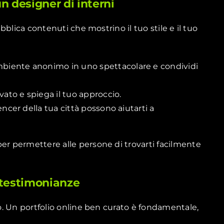
n designer di interni
ubblica contenuti che mostrino il tuo stile e il tuo
biente anonimo in uno spettacolare e condividi
vato e spiega il tuo approccio.
encer della tua città possono aiutarti a
er permettere alle persone di trovarti facilmente
e testimonianze
ro. Un portfolio online ben curato è fondamentale,