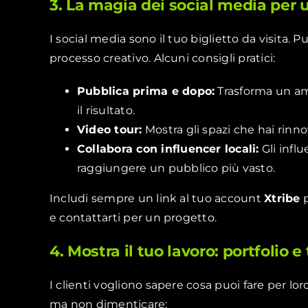
3. La magia dei social media per u
I social media sono il tuo biglietto da visita. P
processo creativo. Alcuni consigli pratici:
Pubblica prima e dopo:
Trasforma un am
il risultato.
Video tour:
Mostra gli spazi che hai rinno
Collabora con influencer locali:
Gli influ
raggiungere un pubblico più vasto.
Includi sempre un link al tuo account
Xtribe
p
e contattarti per un progetto.
4. Mostra il tuo lavoro: portfolio 
I clienti vogliono sapere cosa puoi fare per lo
ma non dimenticare: