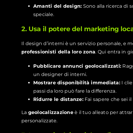
Amanti del design:
Sono alla ricerca di 
speciale.
2. Usa il potere del marketing loca
Il design d’interni è un servizio personale, e m
professionisti della loro zona
. Qui entra in g
Pubblicare annunci geolocalizzati:
Ragg
un designer di interni.
Mostrare disponibilità immediata:
I cli
passi da loro può fare la differenza.
Ridurre le distanze:
Fai sapere che sei il
La
geolocalizzazione
è il tuo alleato per attra
personalizzate.