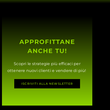
APPROFITTANE
ANCHE TU!
Scopri le strategie più efficaci per
ottenere nuovi clienti e vendere di più!
ISCRIVITI ALLA NEWSLETTER