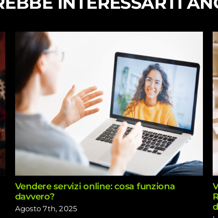
EBBE INTERESSARTI A
Vendere servizi online: cosa funziona
V
davvero?
R
d
Agosto 7th, 2025