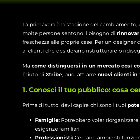
La primavera è la stagione del cambiamento, e 
molte persone sentono il bisogno di
rinnovare
freschezza alle proprie case. Per un designer 
ai clienti che desiderano ristrutturare o ridise
Ma
come distinguersi in un mercato così c
l’aiuto di
Xtribe
, puoi attrarre
nuovi clienti in
1. Conosci il tuo pubblico: cosa ce
Prima di tutto, devi capire chi sono i tuoi
poten
Famiglie:
Potrebbero voler riorganizzare g
esigenze familiari.
Professionisti:
Cercano ambienti funzional