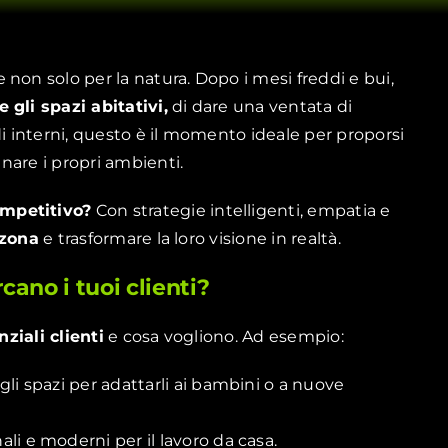
non solo per la natura. Dopo i mesi freddi e bui,
 gli spazi abitativi,
di dare una ventata di
di interni, questo è il momento ideale per proporsi
gnare i propri ambienti.
ompetitivo?
Con strategie intelligenti, empatia e
 zona
e trasformare la loro visione in realtà.
rcano i tuoi clienti?
ziali clienti
e cosa vogliono. Ad esempio:
li spazi per adattarli ai bambini o a nuove
i e moderni per il lavoro da casa.