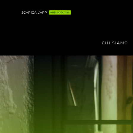
Salta
al
SCARICA L’APP
ANDROID / IOS
contenuto
CHI SIAMO