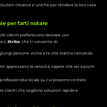
soluzioni creative e uniche per rendere la loro casa
le per farti notare
olti clienti preferiscono lavorare con
ioco
Xtribe
, che ti consente di:
iungi persone vicine a te che stanno cercando
enti apprezzano la velocità; sapere che sei a pochi
 professionista locale su cui possono contare.
rre clienti che vogliono soluzioni rapide e