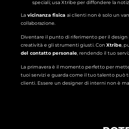
speciali; usa Xtribe per diffondere la notiz
La
vicinanza fisica
ai clienti non è solo un vant
collaborazione.
Diventare il punto di riferimento per il design 
creatività e gli strumenti giusti. Con
Xtribe
, 
del contatto personale
, rendendo il tuo serviz
La primavera è il momento perfetto per metter
tuoi servizi e guarda come il tuo talento può tr
clienti. Essere un designer di interni non è m