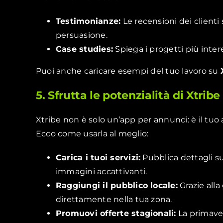
Testimonianze:
Le recensioni dei client
persuasione.
Case studies:
Spiega i progetti più interes
Puoi anche caricare esempi del tuo lavoro su
5. Sfrutta le potenzialità di Xtribe 
Xtribe non è solo un’app per annunci: è il tuo 
Ecco come usarla al meglio:
Carica i tuoi servizi:
Pubblica dettagli su
immagini accattivanti.
Raggiungi il pubblico locale:
Grazie alla
direttamente nella tua zona.
Promuovi offerte stagionali:
La primaver