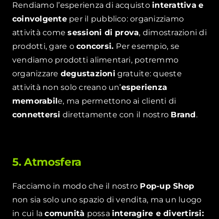
Rendiamo l’esperienza di acquisto
interattiva
e
coinvolgente
per il pubblico: organizziamo
attività come
sessioni di prova
, dimostrazioni di
prodotti, gare o
concorsi.
Per esempio, se
vendiamo prodotti alimentari, potremmo
organizzare
degustazioni
gratuite: queste
attività non solo creano un’
esperienza
memorabil
e, ma permettono ai clienti di
connettersi
direttamente con il nostro
Brand
.
5. Atmosfera
Facciamo in modo che il nostro
Pop-up Shop
non sia solo uno spazio di vendita, ma un luogo
in cui la
comunità
possa
interagire e divertirsi: