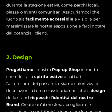
durante la stagione estiva, come parchi locali,
piazze o eventi comunitari. Assicuriamoci che il
luogo sia
facilmente
accessibile
e visibile per
massimizzare la nostra esposizione e farci notare
dai potenziali clienti.
2. Design
Progettiamo
il nostro
Pop-up Shop
in modo
che rifletta lo
spirito estivo
e catturi
l’attenzione dei passanti: usiamo colori vivaci,
decorazioni a tema e assicuriamoci che il
design
dello stand
rispecchi
l’
identità del nostro
Brand
. Creare un’atmosfera accogliente e
accattivante contribuirà a invogliare le persone