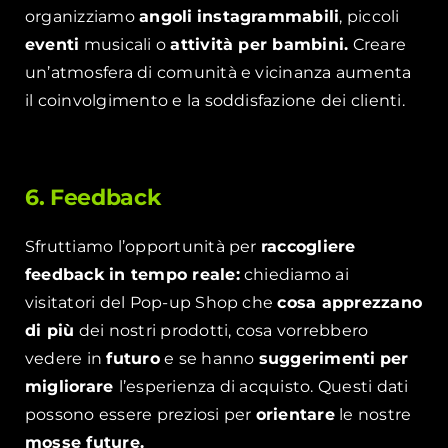
organizziamo
angoli
instagrammabili
, piccoli
eventi
musicali o
attività per bambini.
Creare
un’atmosfera di comunità e vicinanza aumenta
il coinvolgimento e la soddisfazione dei clienti.
6. Feedback
Sfruttiamo l’opportunità per
raccogliere
feedback in tempo reale:
chiediamo ai
visitatori del Pop-up Shop che
cosa apprezzano
di più
dei nostri prodotti, cosa vorrebbero
vedere in
futuro
e se hanno
suggerimenti
per
migliorare
l’esperienza di acquisto. Questi dati
possono essere preziosi per
orientare
le nostre
mosse future.