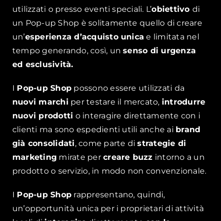
utilizzati o presso eventi speciali. L’
obiettivo
di
un Pop-up Shop
è solitamente quello di creare
un’
esperienza d’acquisto unica
e limitata nel
tempo generando, così, un
senso di urgenza
ed esclusività.
I
Pop-up Shop
possono essere utilizzati da
nuovi marchi
per testare il mercato,
introdurre
nuovi prodotti
o interagire direttamente con i
clienti ma sono espedienti utili anche ai
brand
già consolidati
, come parte di
strategie di
marketing
mirate per
creare buzz
intorno a un
prodotto o servizio, in modo non convenzionale.
I
Pop-up Shop
rappresentano, quindi,
un’opportunità unica per i proprietari di attività