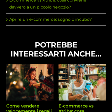
E-commerce vs Xtribe: cosa conviene
davvero a un piccolo negozio?
Aprire un e-commerce: sogno o incubo?
POTREBBE
INTERESSARTI ANCHE…
Come vendere
E-commerce vs
velocemente i regali
Xtribe: cosa