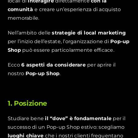
locali di
interagire
direttamente
con la
comunità
e creare un’esperienza di acquisto
memorabile.
Nell’ambito delle
strategie di local marketing
per l’inizio dell’estate, l’organizzazione di
Pop-up
Shop
può essere particolarmente efficace.
Ecco
6 aspetti da considerare
per aprire il
nostro
Pop-up Shop
.
1. Posizione
Studiare bene
il “dove” è fondamentale
per il
successo di un Pop-up Shop estivo: scegliamo
luoghi chiave
che i nostri clienti frequentano