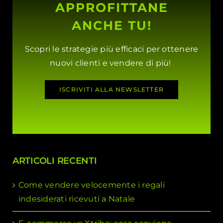
APPROFITTANE
ANCHE TU!
Scopri le strategie più efficaci per ottenere
nuovi clienti e vendere di più!
ISCRIVITI ALLA NEWSLETTER
ARTICOLI RECENTI
Come vendere velocemente i regali
indesiderati ricevuti a Natale